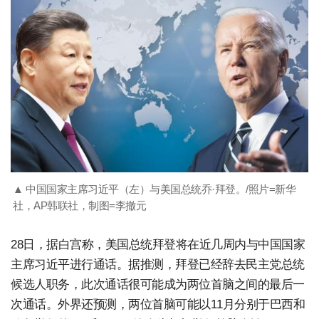
▲ 中国国家主席习近平（左）与美国总统乔·拜登。/照片=新华
社，AP韩联社，制图=李撤元
28日，据白宫称，美国总统拜登将在近几周内与中国国家
主席习近平进行通话。据推测，拜登已经辞去民主党总统
候选人职务，此次通话很可能成为两位首脑之间的最后一
次通话。外界还预测，两位首脑可能以11月分别于巴西和