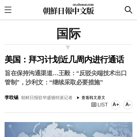
国际
美国：拜习计划近几周内进行通话
旨在保持沟通渠道…王毅：“反驳尖端技术出口
管制”，沙利文：“继续采取必要措施”
李旼锡
朝鲜日报驻华盛顿特派记者
A+
A-
LIST