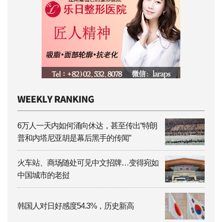
6万人一天内如何涌向休达，甚至传出“特朗
普和内塔尼亚胡是幕后黑手的传闻”
火车站、商场随处可见中文招牌…变得宛如
中国城市的老挝
韩国人对日好感度54.3%，历史新高