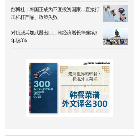
彭博社：韩国正成为不宜投资国家…直接打
击杠杆产品、政策失败
对俄派兵加武器出口…朝经济增长率连续3
年破3%