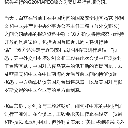
秘鲁举行的G20和APEC峰会为契机举行首脑会谈。
当天，白宫在当前正在中国访问的国家安全顾问杰克·沙利
文和中国共产党中央外事办公室主任王毅（兼外交部长）
之间会谈结果的报道资料中称：“双方确认将持续努力维持
开放的沟通渠道，包括两国首脑近几周内将进行通
话”，“双方还决定于近期安排战区指挥官进行通话。”据
悉，美中外交司令塔沙利文和王毅在此次会谈中广泛探讨
了台湾问题，中国对入侵乌克兰的俄罗斯的支援问题，以
及菲律宾和中国在中国南海的矛盾等两国间的待解议题。
据悉，中方强烈抗议美国对台出售武器，以及美国对与俄
罗斯交易的中国企业等的单方面制裁。
据白宫称，沙利文与王毅就朝鲜、缅甸和中东的共同担忧
进行了商讨。在会谈上，王毅要求美国停止在经济、贸易
和科技领域压制中国，但沙利文表示：“美国将继续采取必