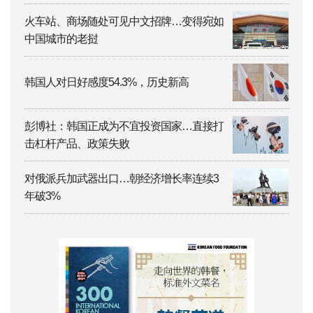
火车站、商场随处可见中文招牌…变得宛如
中国城市的老挝
韩国人对日好感度54.3%，历史新高
彭博社：韩国正成为不宜投资国家…直接打
击杠杆产品、政策失败
对俄派兵加武器出口…朝经济增长率连续3
年破3%