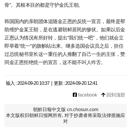
骨”。其根本目的都是守护金氏王朝。
韩国国内的亲朝团体追随金正恩的反统一宣言，最终是帮
助维护金某王朝，是在逃避朝鲜居民的惨状。如果以后金
正恩认为情况有所好转，提出“我们统一吧”，他们就会立
即举着“统一”的旗帜站出来。继多选国会议员之后，担任
过总统秘书室长这一重任的人推翻了自己一生的主张，赞
同金正恩拒绝统一的宣言，这不能不叫人咋舌。
输入 : 2024-09-20 10:37 | 更新 : 2024-09-20 12:41
facebook
回到顶部
朝鮮日報中文版 cn.chosun.com
本文版权归朝鲜日报网所有, 对于抄袭者将采取法律措施应
对