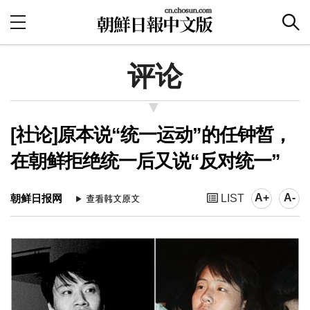
评论
[社论]原本说“统一运动”的任钟皙，
在朝鲜拒绝统一后又说“反对统一”
A+
A-
朝鲜日报网
LIST