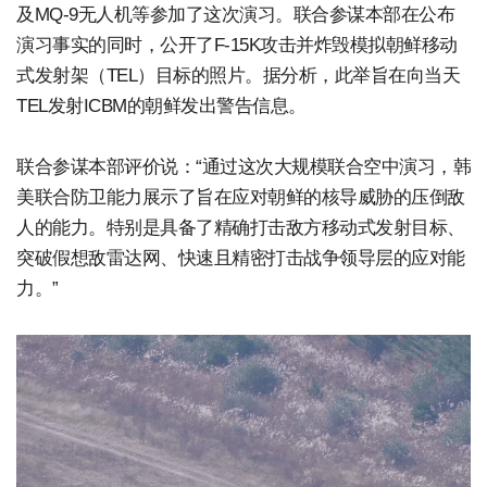
及MQ-9无人机等参加了这次演习。联合参谋本部在公布
演习事实的同时，公开了F-15K攻击并炸毁模拟朝鲜移动
式发射架（TEL）目标的照片。据分析，此举旨在向当天
TEL发射ICBM的朝鲜发出警告信息。
联合参谋本部评价说：“通过这次大规模联合空中演习，韩
美联合防卫能力展示了旨在应对朝鲜的核导威胁的压倒敌
人的能力。特别是具备了精确打击敌方移动式发射目标、
突破假想敌雷达网、快速且精密打击战争领导层的应对能
力。”