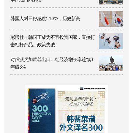
中国城市的老挝
韩国人对日好感度54.3%，历史新高
彭博社：韩国正成为不宜投资国家…直接打
击杠杆产品、政策失败
对俄派兵加武器出口…朝经济增长率连续3
年破3%