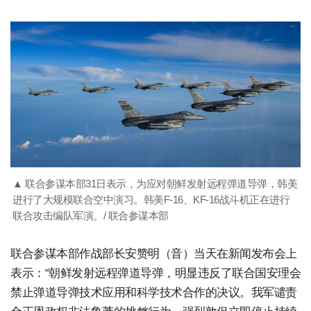
▲ 联合参谋本部31日表示，为应对朝鲜发射远程弹道导弹，韩美
进行了大规模联合空中演习。韩美F-16、KF-16战斗机正在进行
联合攻击编队军演。/ 联合参谋本部
联合参谋本部作战部长安赞明（音）当天在新闻发布会上
表示：“朝鲜发射远程弹道导弹，明显违反了联合国安理会
禁止弹道导弹技术应用和科学技术合作的决议。我军谴责