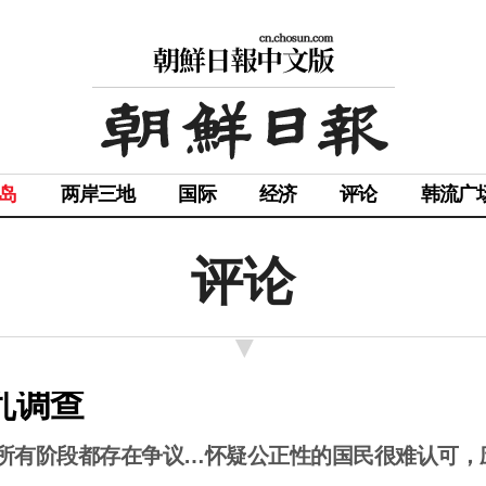
岛
两岸三地
国际
经济
评论
韩流广
评论
乱调查
所有阶段都存在争议…怀疑公正性的国民很难认可，