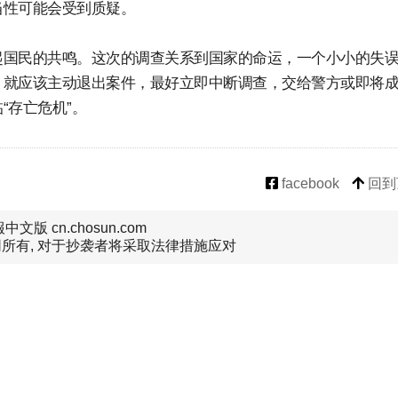
当性可能会受到质疑。
起国民的共鸣。这次的调查关系到国家的命运，一个小小的失
，就应该主动退出案件，最好立即中断调查，交给警方或即将
“存亡危机”。
facebook
回到
文版 cn.chosun.com
所有, 对于抄袭者将采取法律措施应对