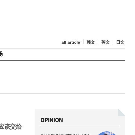
all article
韩文
英文
日文
场
应该交给