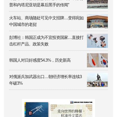
普和内塔尼亚胡是幕后黑手的传闻”
火车站、商场随处可见中文招牌…变得宛如
中国城市的老挝
彭博社：韩国正成为不宜投资国家…直接打
击杠杆产品、政策失败
韩国人对日好感度54.3%，历史新高
对俄派兵加武器出口…朝经济增长率连续3
年破3%