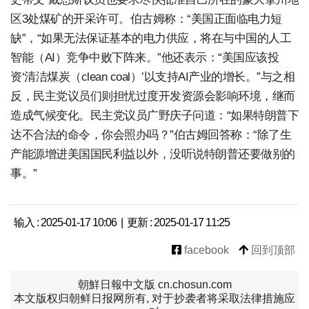
区3处煤矿的开采许可。伯古姆称：“美国正面临电力短
缺”，“如果无法保证基本的电力供应，将在与中国的人工
智能（AI）竞争中败下阵来。”他还表示：“美国应该投
资‘清洁煤炭（clean coal）’以支持AI产业的增长。”与之相
反，民主党议员们则担忧过度开发资源会影响环境，继而
造成气候变化。民主党议员广野庆子问道：“如果特朗普下
达不合法的命令，你会照办吗？”伯古姆回答称：“除了生
产能源增进美国国民利益以外，没听说特朗普还要做别的
事。”
输入 : 2025-01-17 10:06 | 更新 : 2025-01-17 11:25
facebook
回到顶部
朝鮮日報中文版 cn.chosun.com
本文版权归朝鲜日报网所有, 对于抄袭者将采取法律措施应