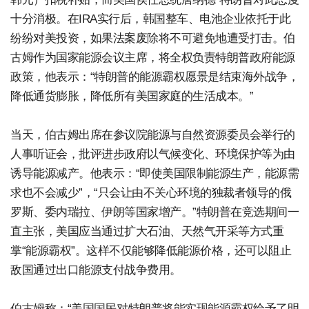
十分消极。在IRA实行后，韩国整车、电池企业依托于此
纷纷对美投资，如果法案废除将不可避免地遭受打击。伯
古姆作为国家能源会议主席，将全权负责特朗普政府能源
政策，他表示：“特朗普的能源霸权愿景是结束海外战争，
降低通货膨胀，降低所有美国家庭的生活成本。”
当天，伯古姆出席在参议院能源与自然资源委员会举行的
人事听证会，批评进步政府以气候变化、环境保护等为由
诱导能源减产。他表示：“即使美国限制能源生产，能源需
求也不会减少”，“只会让由不关心环境的独裁者领导的俄
罗斯、委内瑞拉、伊朗等国家增产。”特朗普在竞选期间一
直主张，美国应当通过扩大石油、天然气开采等方式重
掌“能源霸权”。这样不仅能够降低能源价格，还可以阻止
敌国通过出口能源支付战争费用。
伯古姆称：“美国国民对特朗普将能实现能源霸权给予了明