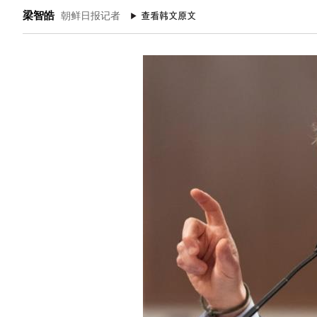
梁智皓
朝鲜日报记者