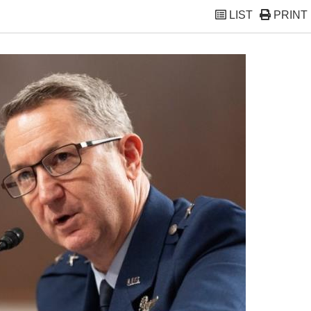
LIST
PRINT