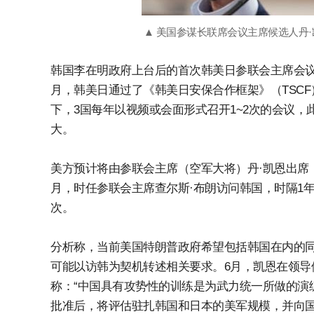
▲ 美国参谋长联席会议主席候选人丹·
韩国李在明政府上台后的首次韩美日参联会主席会议（T
月，韩美日通过了《韩美日安保合作框架》（TSCF
下，3国每年以视频或会面形式召开1~2次的会议
大。
美方预计将由参联会主席（空军大将）丹·凯恩出席，
月，时任参联会主席查尔斯·布朗访问韩国，时隔1
次。
分析称，当前美国特朗普政府希望包括韩国在内的同
可能以访韩为契机转述相关要求。6月，凯恩在领导
称：“中国具有攻势性的训练是为武力统一所做的演
批准后，将评估驻扎韩国和日本的美军规模，并向国