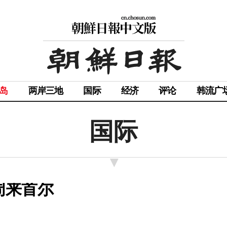
岛
两岸三地
国际
经济
评论
韩流广
国际
周来首尔