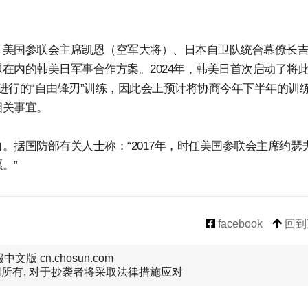
、美国参联会主席凯恩（空军大将）、日本自卫队统合幕僚长
在内的韩美日军事合作方案。2024年，韩美日首次启动了将
进行的“自由锋刃”训练，因此会上预计将协商今年下半年的训
相关事宜。
据国防部有关人士称：“2017年，时任美国参联会主席约瑟夫
。”
facebook
回到
文版 cn.chosun.com
所有, 对于抄袭者将采取法律措施应对