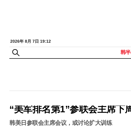
2026年 8月 7日 19:12
韩半
“美军排名第1”参联会主席下
韩美日参联会主席会议，或讨论扩大训练