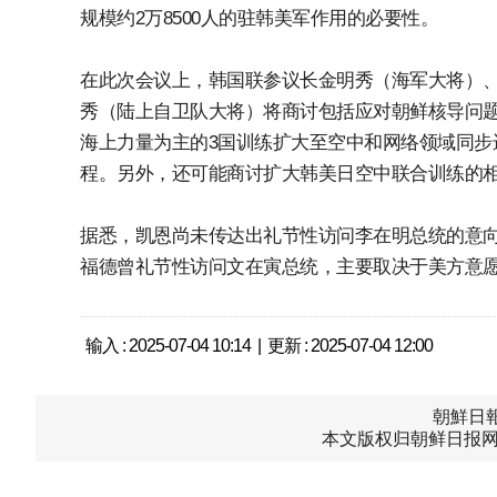
规模约2万8500人的驻韩美军作用的必要性。
在此次会议上，韩国联参议长金明秀（海军大将）
秀（陆上自卫队大将）将商讨包括应对朝鲜核导问题
海上力量为主的3国训练扩大至空中和网络领域同步
程。另外，还可能商讨扩大韩美日空中联合训练的
据悉，凯恩尚未传达出礼节性访问李在明总统的意向。
福德曾礼节性访问文在寅总统，主要取决于美方意愿
输入 : 2025-07-04 10:14 | 更新 : 2025-07-04 12:00
朝鮮日報中
本文版权归朝鲜日报网