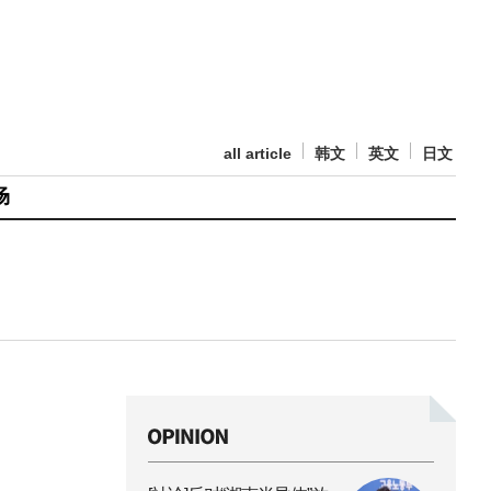
all article
韩文
英文
日文
场