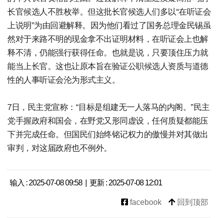
长官候选人不胜枚举。但这批长官候选人们多以“在听证会
上说明”为由回避解释。因为他们看过了国务总理金民锡虽
然对于来路不明的现金拿不出证明材料，在听证会上也解
释不清，仍能强行获得任命。也就是说，只要顶住压力就
能当上长官。这也让原本旨在验证公职候选人资质与道德
性的人事听证会沦为形式主义。
7日，民主党宣称：“目标是组建无一人落马的内阁。”民主
党手握政府和国会，在野党又形同虚设，任何质疑都能压
下并完成任命。但国民们始终铭记权力的傲慢并对其做出
审判，对这届政府也不例外。
输入 : 2025-07-08 09:58 | 更新 : 2025-07-08 12:01
facebook
回到顶部