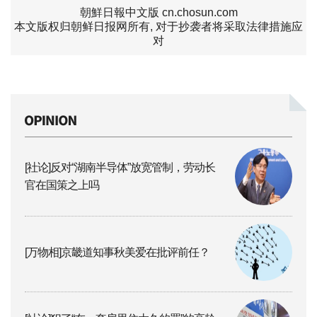
朝鮮日報中文版 cn.chosun.com
本文版权归朝鲜日报网所有, 对于抄袭者将采取法律措施应
对
[社论]反对“湖南半导体”放宽管制，劳动长
官在国策之上吗
[万物相]京畿道知事秋美爱在批评前任？