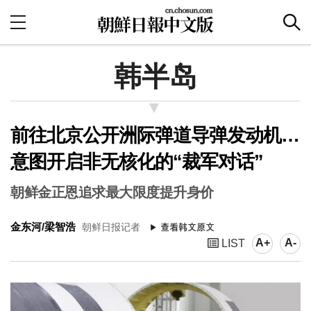
韩半岛
前往北京公开洲际弹道导弹发动机…
意图开启非无核化的“裁军对话”
朝鲜金正恩追求最大限度提升身价
金东河/梁智浩
朝鲜日报记者
A+
A-
LIST