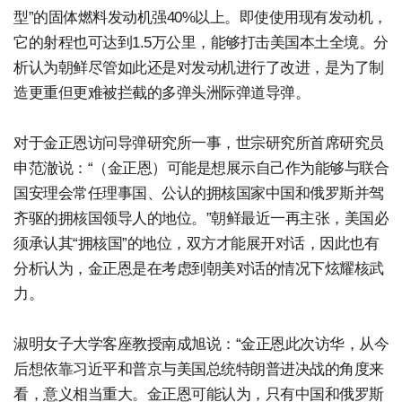
型”的固体燃料发动机强40%以上。即使使用现有发动机，
它的射程也可达到1.5万公里，能够打击美国本土全境。分
析认为朝鲜尽管如此还是对发动机进行了改进，是为了制
造更重但更难被拦截的多弹头洲际弹道导弹。
对于金正恩访问导弹研究所一事，世宗研究所首席研究员
申范澈说：“（金正恩）可能是想展示自己作为能够与联合
国安理会常任理事国、公认的拥核国家中国和俄罗斯并驾
齐驱的拥核国领导人的地位。”朝鲜最近一再主张，美国必
须承认其“拥核国”的地位，双方才能展开对话，因此也有
分析认为，金正恩是在考虑到朝美对话的情况下炫耀核武
力。
淑明女子大学客座教授南成旭说：“金正恩此次访华，从今
后想依靠习近平和普京与美国总统特朗普进决战的角度来
看，意义相当重大。金正恩可能认为，只有中国和俄罗斯