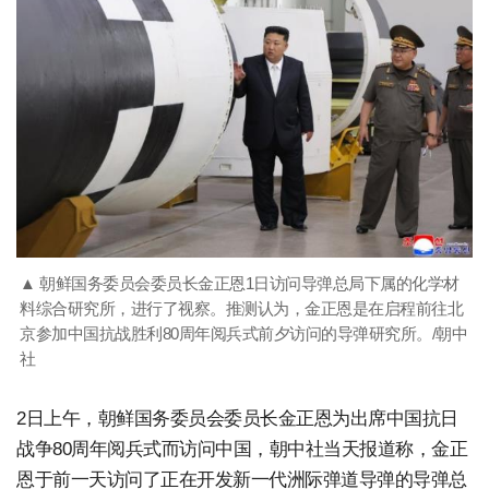
▲ 朝鲜国务委员会委员长金正恩1日访问导弹总局下属的化学材
料综合研究所，进行了视察。推测认为，金正恩是在启程前往北
京参加中国抗战胜利80周年阅兵式前夕访问的导弹研究所。/朝中
社
2日上午，朝鲜国务委员会委员长金正恩为出席中国抗日
战争80周年阅兵式而访问中国，朝中社当天报道称，金正
恩于前一天访问了正在开发新一代洲际弹道导弹的导弹总