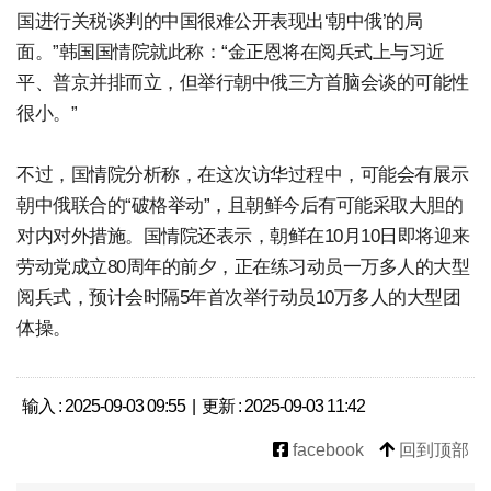
国进行关税谈判的中国很难公开表现出‘朝中俄’的局
面。”韩国国情院就此称：“金正恩将在阅兵式上与习近
平、普京并排而立，但举行朝中俄三方首脑会谈的可能性
很小。”
不过，国情院分析称，在这次访华过程中，可能会有展示
朝中俄联合的“破格举动”，且朝鲜今后有可能采取大胆的
对内对外措施。国情院还表示，朝鲜在10月10日即将迎来
劳动党成立80周年的前夕，正在练习动员一万多人的大型
阅兵式，预计会时隔5年首次举行动员10万多人的大型团
体操。
输入 : 2025-09-03 09:55 | 更新 : 2025-09-03 11:42
facebook
回到顶部