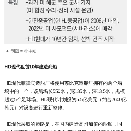
▲ 制图 = 朴祥勋
HD现代租赁10年建造商船
HD现代菲律宾造船厂将使用苏比克造船厂拥有的两个船
坞中的一个，该船坞长550米，宽135米，深13.5米，规模
超过5个足球场。HD现代计划投资5.5亿美元（约合7600亿
韩元）对设备进行重新整修。
HD现代采取的策略是，在国内建造高附加值的船舶，同