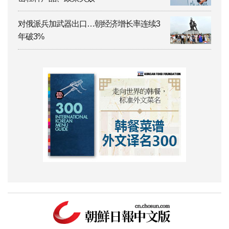
对俄派兵加武器出口…朝经济增长率连续3
年破3%