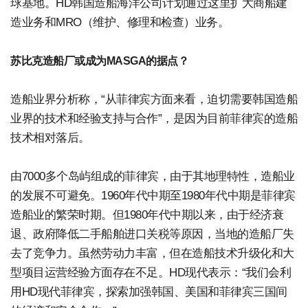
球基地。HD韩国造船海洋公司计划通过这里扩大商船建
造业务和MRO（维护、修理和检查）业务。
苏比克造船厂或成为MASGA的据点？
造船业界分析称，“从菲律宾方面来看，迫切需要韩国造船
业界的技术和经验支持与合作”，是因为目前菲律宾的造船
技术相对落后。
由7000多个岛屿组成的菲律宾，由于其地理特性，造船业
的发展不可避免。1960年代中期至1980年代中期是菲律宾
造船业的繁荣时期。但1980年代中期以来，由于经济衰
退、政府降低二手船舶进口关税等原因，当地的造船厂失
去了竞争力。虽然劳动力丰富，但在造船技术升级化和大
型项目运营经验方面存在不足。HD现代表示：“我们会利
用HD现代菲律宾，探索加强韩国、美国和菲律宾三国间