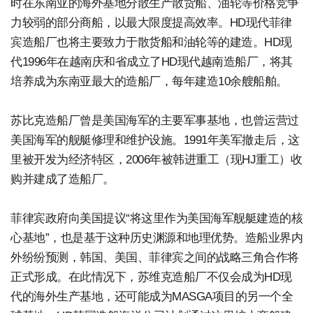
时在东南亚的海外基地分散生产散货船、油轮等价格竞争
力较弱的部分商船，以最大限度提高效率。HD现代菲律
宾造船厂也将主要致力于散货船和油轮等的建造。HD现
代1996年在越南庆和省成立了HD现代越南造船厂，将其
培养成为东南亚最大的造船厂，每年建造10余艘船舶。
苏比克造船厂曾是美国海军的主要军事基地，也曾运营过
美国海军的舰艇修理和维护设施。1991年美军撤走后，这
里被开发为经济特区，2006年被韩进重工（现HJ重工）收
购并建成了造船厂。
菲律宾政府向美国提议“将这里作为美国海军舰艇建造的核
心基地”，也是基于这种历史渊源和地理优势。造船业界内
外纷纷预测，韩国、美国、菲律宾之间的战略三角合作将
正式形成。在此情况下，苏维克造船厂不仅会成为HD现
代的海外生产基地，还可能成为MASGA项目的另一个全