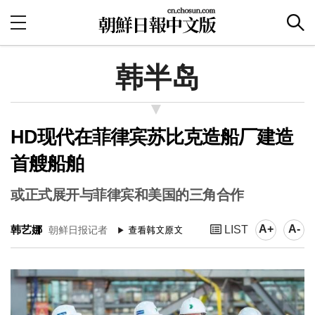
韩半岛
HD现代在菲律宾苏比克造船厂建造
首艘船舶
或正式展开与菲律宾和美国的三角合作
A+
A-
韩艺娜
LIST
朝鲜日报记者