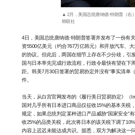
▲ 2月，美国总统唐纳德·特朗普（右
韩联社
4日，美国总统唐纳德·特朗普签署并发布了一份有
资5500亿美元（约合767万亿韩元）和开放汽车
的协议。但此后，两国在细节上存在不少分歧，引
国与日本率先完成行政流程，行政令最快有望在下周
距。韩美7月30日签署的贸易协定并没有“事实清单（F
件。
当天，从白宫官网发布的《履行美日贸易协定》（Implementin
国对几乎所有日本进口商品仅征收15%的基本关税，
规定，如果总统判定某种进口产品威胁“国家安全”
收25%的品类关税，此次将日本的该关税下调了10
内容上迟迟未能达成共识。据悉，双方为解决这一