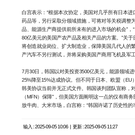
白宫表示：“根据本次协定，美国对几乎所有日本进口
药品等，另行采取分领域措施，可将对等关税调整为
品、能源生产商提供前所未有的进入市场的机会”，
80亿美元的美国产农产品及相关产品的方案。”关于
将创造就业岗位、扩大制造业，保障美国几代人的繁
产汽车不另行测试，并将采购美国产商用飞机及军
7月30日，韩国以对美投资3500亿美元，能源领域
25%降至15%达成协议。但不同于日本、欧盟（E
韩美协议当前并无正式文件。韩国谈判团队宣称，对
（MFN）保障”，但美国方面阐明这一点的仅有商
放牛肉、大米市场，白宫称：“韩国许诺了历史性的
输入 : 2025-09-05 10:06 | 更新 : 2025-09-05 11:27