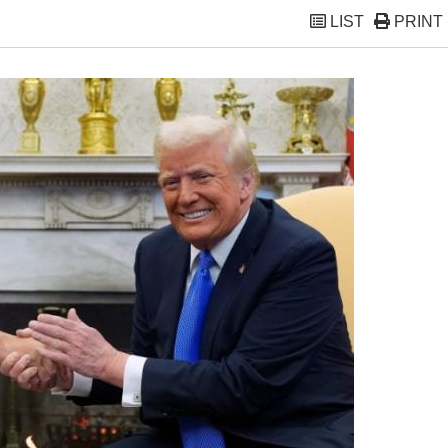
LIST
PRINT