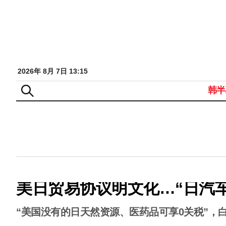
2026年 8月 7日 13:15
韩半
美日贸易协议明文化…“日汽车关
“美国没有的日天然资源、医药品可享0关税”，