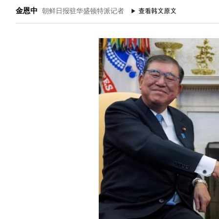
金恩中
朝鲜日报驻华盛顿特派记者