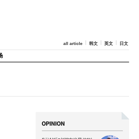
all article
韩文
英文
日文
场