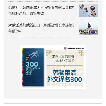
彭博社：韩国正成为不宜投资国家…直接打
击杠杆产品、政策失败
对俄派兵加武器出口…朝经济增长率连续3
年破3%