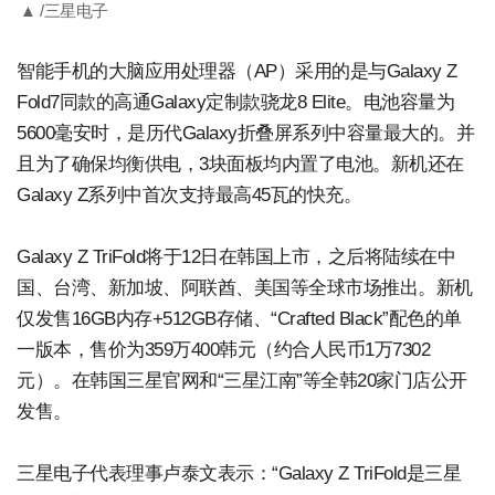
▲ /三星电子
智能手机的大脑应用处理器（AP）采用的是与Galaxy Z
Fold7同款的高通Galaxy定制款骁龙8 Elite。电池容量为
5600毫安时，是历代Galaxy折叠屏系列中容量最大的。并
且为了确保均衡供电，3块面板均内置了电池。新机还在
Galaxy Z系列中首次支持最高45瓦的快充。
Galaxy Z TriFold将于12日在韩国上市，之后将陆续在中
国、台湾、新加坡、阿联酋、美国等全球市场推出。新机
仅发售16GB内存+512GB存储、“Crafted Black”配色的单
一版本，售价为359万400韩元（约合人民币1万7302
元）。在韩国三星官网和“三星江南”等全韩20家门店公开
发售。
三星电子代表理事卢泰文表示：“Galaxy Z TriFold是三星