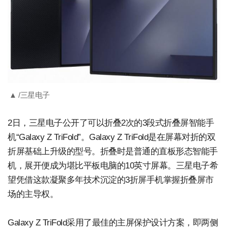
▲ /三星电子
2日，三星电子公开了可以折叠2次的3段式折叠屏智能手
机“Galaxy Z TriFold”。Galaxy Z TriFold是在屏幕对折的双
折屏基础上升级的型号。折叠时是普通的直板形态智能手
机，展开便成为堪比平板电脑的10英寸屏幕。三星电子希
望凭借这款凝聚多年技术沉淀的3折屏手机掌握折叠屏市
场的主导权。
Galaxy Z TriFold采用了最佳的主屏保护设计方案，即两侧