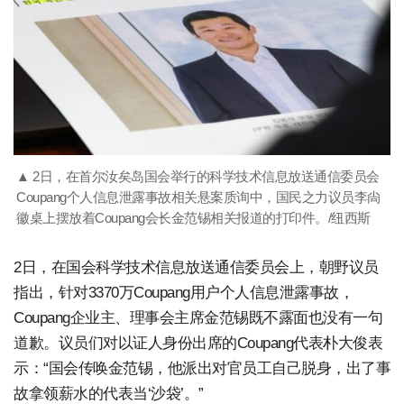
▲ 2日，在首尔汝矣岛国会举行的科学技术信息放送通信委员会
Coupang个人信息泄露事故相关悬案质询中，国民之力议员李尙
徽桌上摆放着Coupang会长金范锡相关报道的打印件。/纽西斯
2日，在国会科学技术信息放送通信委员会上，朝野议员
指出，针对3370万Coupang用户个人信息泄露事故，
Coupang企业主、理事会主席金范锡既不露面也没有一句
道歉。议员们对以证人身份出席的Coupang代表朴大俊表
示：“国会传唤金范锡，他派出对官员工自己脱身，出了事
故拿领薪水的代表当‘沙袋’。”