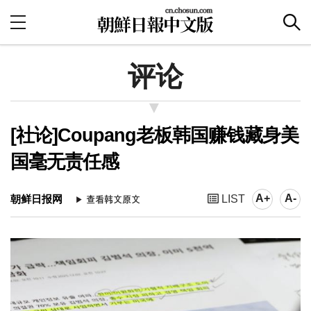
评论
[社论]Coupang老板韩国赚钱藏身美
国毫无责任感
A+
A-
朝鲜日报网
LIST