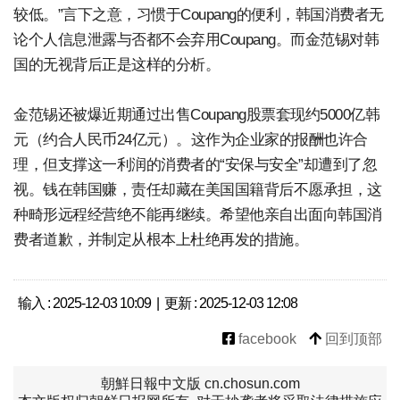
较低。”言下之意，习惯于Coupang的便利，韩国消费者无
论个人信息泄露与否都不会弃用Coupang。而金范锡对韩
国的无视背后正是这样的分析。
金范锡还被爆近期通过出售Coupang股票套现约5000亿韩
元（约合人民币24亿元）。这作为企业家的报酬也许合
理，但支撑这一利润的消费者的“安保与安全”却遭到了忽
视。钱在韩国赚，责任却藏在美国国籍背后不愿承担，这
种畸形远程经营绝不能再继续。希望他亲自出面向韩国消
费者道歉，并制定从根本上杜绝再发的措施。
输入 : 2025-12-03 10:09 | 更新 : 2025-12-03 12:08
facebook
回到顶部
朝鮮日報中文版 cn.chosun.com