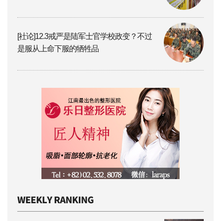
[社论]12.3戒严是陆军士官学校政变？不过
是服从上命下服的牺牲品