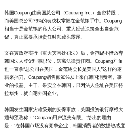
韩国Coupang由美国总公司（Coupang Inc.）全资持股，
而美国总公司76%的表决权掌握在金范锡手中。Coupang
相当于是金范锡的私人公司。重大经营决策全出自金范
锡，真正需要承担责任时却藏头露尾。
文在寅政府实行《重大灾害处罚法》后，金范锡不惜放弃
韩国法人登记理事职位，逃离法律责任圈。Coupang方面
也一直拿“总公司在美国，金范锡会长是美国人”这样的逻
辑来挡刀。Coupang销售额90%以上来自韩国消费者。事
业的根基、主干、果实全在韩国，只因法人住址在美国特
拉华州，就自诩外国企业。
韩国发生国家灾难级别的安保事故，美国投资银行摩根大
通却预测称：“Coupang用户流失有限。”给出的理由
是：“在韩国市场没有竞争企业，韩国消费者的数据敏感度