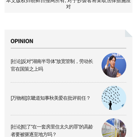
本文版权归朝鲜日报网所有, 对于抄袭者将采取法律措施应
对
[社论]反对“湖南半导体”放宽管制，劳动长
官在国策之上吗
[万物相]京畿道知事秋美爱在批评前任？
[社论]犯了“在一套房里住太久的罪”的高龄
者要被驱逐至地方吗？