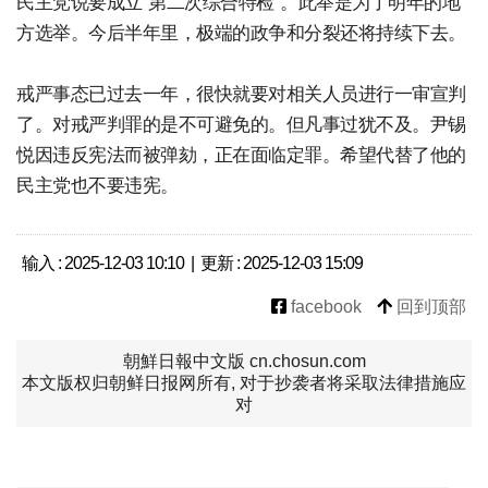
民主党说要成立“第二次综合特检”。此举是为了明年的地
方选举。今后半年里，极端的政争和分裂还将持续下去。
戒严事态已过去一年，很快就要对相关人员进行一审宣判
了。对戒严判罪的是不可避免的。但凡事过犹不及。尹锡
悦因违反宪法而被弹劾，正在面临定罪。希望代替了他的
民主党也不要违宪。
输入 : 2025-12-03 10:10 | 更新 : 2025-12-03 15:09
facebook
回到顶部
朝鮮日報中文版 cn.chosun.com
本文版权归朝鲜日报网所有, 对于抄袭者将采取法律措施应
对