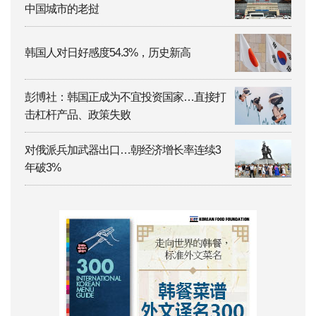
中国城市的老挝
韩国人对日好感度54.3%，历史新高
彭博社：韩国正成为不宜投资国家…直接打
击杠杆产品、政策失败
对俄派兵加武器出口…朝经济增长率连续3
年破3%