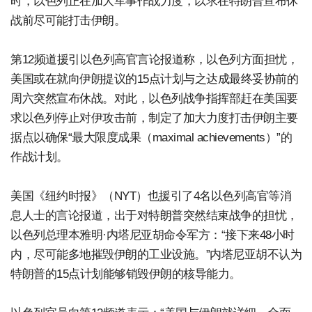
时，以色列正在加大军事作战力度，以求在特朗普宣布休
战前尽可能打击伊朗。
第12频道援引以色列高官言论报道称，以色列方面担忧，
美国或在就向伊朗提议的15点计划与之达成最终妥协前的
周六突然宣布休战。对此，以色列战争指挥部赶在美国要
求以色列停止对伊攻击前，制定了加大力度打击伊朗主要
据点以确保“最大限度成果（maximal achievements）”的
作战计划。
美国《纽约时报》（NYT）也援引了4名以色列高官等消
息人士的言论报道，出于对特朗普突然结束战争的担忧，
以色列总理本雅明·内塔尼亚胡命令军方：“接下来48小时
内，尽可能多地摧毁伊朗的工业设施。”内塔尼亚胡不认为
特朗普的15点计划能够销毁伊朗的核导能力。