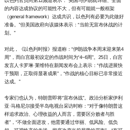
以色列官员向第12频道表示：“美国与伊朗就详细、全面
的内容达成协议的可能性不大，但有可能就一般框架
（general framework）达成共识，以色列有必要为此做好
准备。”但美国政府向该媒体表示：“当前无宣布休战的计
划。”
对此，《以色列时报》报道称：“伊朗战争本周末迎来第4
周”，而白宫最初设定的作战时间为“4~6周”。25日，白宫
发言人卡罗琳·莱维特在新闻发布会上表示：“作战进展快
于预期，正取得显著成果”，“作战的核心目标已非常接近
达成。”
专家们也认为，特朗普即将“宣布休战”。政治分析家伊利
亚·马格尼尔接受半岛电视台采访时称：“对于像特朗普这
样追求政治、心理收益的人而言，需要区分败者与胜
者”，“不做全面进攻，他需要通过华丽、低风险、低负