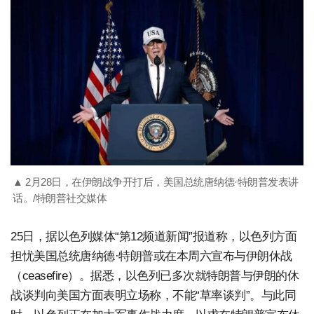
▲ 2月28日，在伊朗战争开打后，美国总统唐纳德·特朗普发表讲
话。/特朗普社交媒体
25日，据以色列媒体“第12频道新闻”报道称，以色列方面
担忧美国总统唐纳德·特朗普或在本周六宣布与伊朗休战
（ceasefire）。据悉，以色列已多次就特朗普与伊朗的休
战谈判向美国方面表明立场称，不能“草率谈判”。与此同