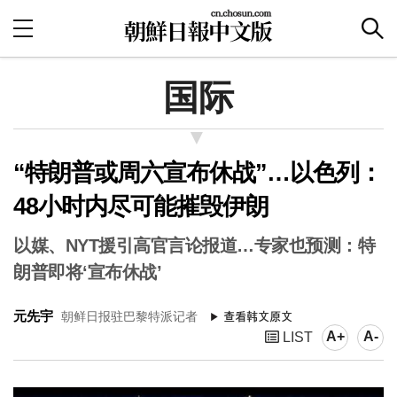
国际
“特朗普或周六宣布休战”…以色列：
48小时内尽可能摧毁伊朗
以媒、NYT援引高官言论报道…专家也预测：特
朗普即将‘宣布休战’
元先宇
朝鲜日报驻巴黎特派记者
A+
A-
LIST