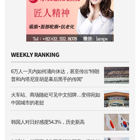
6万人一天内如何涌向休达，甚至传出“特朗
普和内塔尼亚胡是幕后黑手的传闻”
火车站、商场随处可见中文招牌…变得宛如
中国城市的老挝
韩国人对日好感度54.3%，历史新高