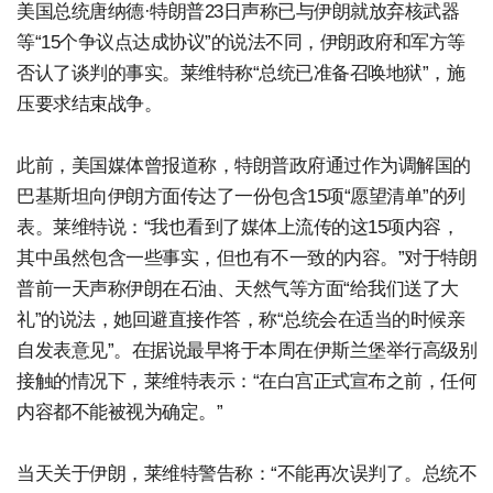
美国总统唐纳德·特朗普23日声称已与伊朗就放弃核武器
等“15个争议点达成协议”的说法不同，伊朗政府和军方等
否认了谈判的事实。莱维特称“总统已准备召唤地狱”，施
压要求结束战争。
此前，美国媒体曾报道称，特朗普政府通过作为调解国的
巴基斯坦向伊朗方面传达了一份包含15项“愿望清单”的列
表。莱维特说：“我也看到了媒体上流传的这15项内容，
其中虽然包含一些事实，但也有不一致的内容。”对于特朗
普前一天声称伊朗在石油、天然气等方面“给我们送了大
礼”的说法，她回避直接作答，称“总统会在适当的时候亲
自发表意见”。在据说最早将于本周在伊斯兰堡举行高级别
接触的情况下，莱维特表示：“在白宫正式宣布之前，任何
内容都不能被视为确定。”
当天关于伊朗，莱维特警告称：“不能再次误判了。总统不