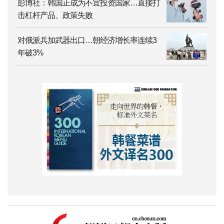
彭博社：韩国正成为不宜投资国家…直接打
击杠杆产品、政策失败
对俄派兵加武器出口…朝经济增长率连续3
年破3%