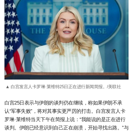
▲ 白宫发言人卡罗琳·莱维特25日正在进行新闻简报。/美联社
白宫25日表示与伊朗的谈判仍在继续，称如果伊朗不承
认“军事失败”，将对其事实更严厉的打击。白宫发言人卡
罗琳·莱维特当天下午在简报上说：“我能说的是正在进行
谈判。伊朗已经意识到自己正在崩溃，开始寻找出路。”与