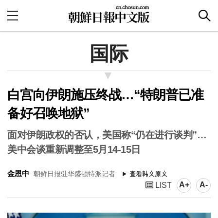
国际
白宫向伊朗施压终战…“特朗普已准
备好召唤地狱”
面对伊朗政权的否认，美国称“仍在进行谈判”…
美中会谈重新调整至5月14-15日
金恩中
朝鲜日报驻华盛顿特派记者
A+
A-
LIST