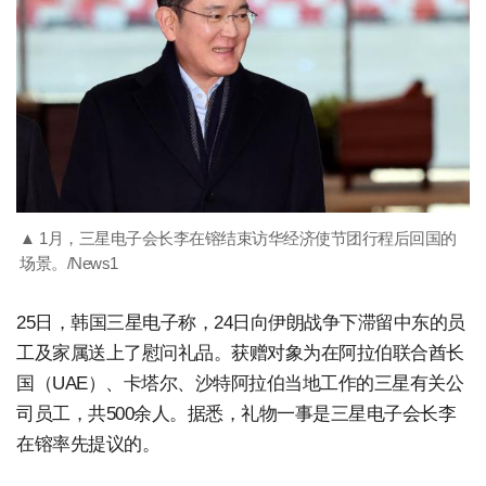
▲ 1月，三星电子会长李在镕结束访华经济使节团行程后回国的
场景。/News1
25日，韩国三星电子称，24日向伊朗战争下滞留中东的员
工及家属送上了慰问礼品。获赠对象为在阿拉伯联合酋长
国（UAE）、卡塔尔、沙特阿拉伯当地工作的三星有关公
司员工，共500余人。据悉，礼物一事是三星电子会长李
在镕率先提议的。