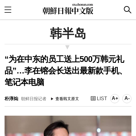
韩半岛
“为在中东的员工送上500万韩元礼
品”…李在镕会长送出最新款手机、
笔记本电脑
A+
A-
朴淳灿
LIST
朝鲜日报记者