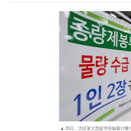
▲ 25日，大邱某大型超市张贴着计