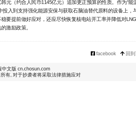
韩元（约合人民币1145亿元）追加更正预算的性质。作为“能
中投入到支持强化能源安保与获取石脑油替代原料的设备上，
稳要提前做好应对，还应尽快恢复核电站开工率并降低对LN
电的激励政策。
facebook
回到
文版 cn.chosun.com
所有, 对于抄袭者将采取法律措施应对