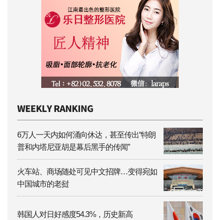
6万人一天内如何涌向休达，甚至传出“特朗
普和内塔尼亚胡是幕后黑手的传闻”
火车站、商场随处可见中文招牌…变得宛如
中国城市的老挝
韩国人对日好感度54.3%，历史新高