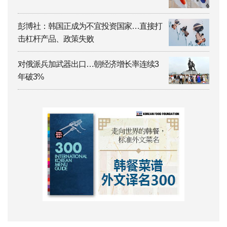
彭博社：韩国正成为不宜投资国家…直接打
击杠杆产品、政策失败
对俄派兵加武器出口…朝经济增长率连续3
年破3%