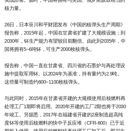
实战部署。届时，中国将拥有与美国、俄罗斯旗鼓相当的
核力量。
26日，日本笹川和平财团发布《中国的核弹头生产周期》
报告称，2015年起，中国在甘肃省扩建了大规模设施；到
2030年，钚生产能力有望较目前翻倍。由此到2035年，中
国将拥有5~6吨钚，可生产2000枚核弹头。
报告称，中国一直在甘肃省、四川省的石墨炉与再处理设
施中提取军用钚。以2024年为基准，持有量约为2.9吨。
这些量可制造约600~1100枚核弹头。
与此同时，2015年在甘肃省开建的大规模使用后核燃料再
处理工厂1期即将启用。2020年开建的工厂2期也将于2030
年竣工。另据悉，2017年在福建省开建的2座制造超高纯
度钚等使用后核燃料的快中子反应堆（CFR-600）已于近