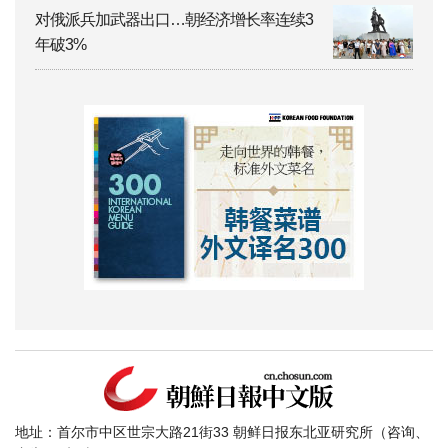
对俄派兵加武器出口…朝经济增长率连续3
年破3%
地址：首尔市中区世宗大路21街33 朝鲜日报东北亚研究所（咨询、