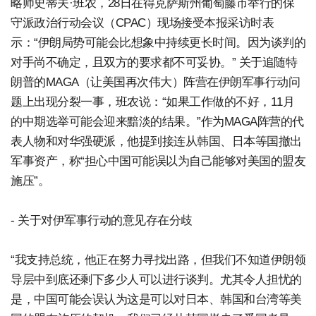
略师史蒂夫·班农，28日在得克萨斯州葡萄藤市举行的保
守派政治行动会议（CPAC）现场接受本报采访时表
示：“伊朗局势可能会比想象中持续更长时间。因为谈判的
对手尚不确定，且双方的要求都不可妥协。” 关于追随特
朗普的MAGA（让美国再次伟大）阵营在伊朗军事行动问
题上出现分裂一事，班农说：“如果工作做的不好，11月
的中期选举可能会迎来黯淡的结果。”作为MAGA阵营的代
表人物和对华强硬派，他提到接连从韩国、日本等国撤出
军事资产，称“担心中国可能误以为自己能够对美国的盟友
施压”。
- 关于对伊军事行动的意见存在分歧
“我支持总统，他正在努力寻找出路，但我们不知道伊朗领
导层中到底还剩下多少人可以进行谈判。尤其令人担忧的
是，中国可能会误认为这是可以对日本、韩国和台湾等美