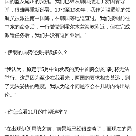
国的盟友施压的契机。我们已经从韩国撤走了爱国者导
弹，很难再重新部署。1979至1980年，我作为驱逐舰的领
航员被派往南中国海，在韩国等地巡查过。我们接到前往
中东的命令后，一行驶驶到霍尔木兹海峡附近，但在完成
派遣任务后，我们并没有返回亚洲。”
- 伊朗的局势还要持续多久？
“我认为，原定于5月中旬发表的美中首脑会谈届时将无法
举行。这是因为至少在我看来，两国的要求相去甚远，到
了无法妥协的程度。我认为这个问题不会在几周内得出结
论。”
- 你怎么看11月的中期选举？
“在出现伊朗局势之前，前景就已经很黯淡了，而现在的局