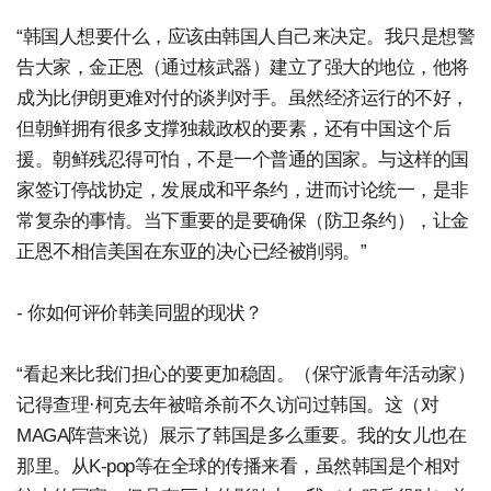
“韩国人想要什么，应该由韩国人自己来决定。我只是想警
告大家，金正恩（通过核武器）建立了强大的地位，他将
成为比伊朗更难对付的谈判对手。虽然经济运行的不好，
但朝鲜拥有很多支撑独裁政权的要素，还有中国这个后
援。朝鲜残忍得可怕，不是一个普通的国家。与这样的国
家签订停战协定，发展成和平条约，进而讨论统一，是非
常复杂的事情。当下重要的是要确保（防卫条约），让金
正恩不相信美国在东亚的决心已经被削弱。”
- 你如何评价韩美同盟的现状？
“看起来比我们担心的要更加稳固。（保守派青年活动家）
记得查理·柯克去年被暗杀前不久访问过韩国。这（对
MAGA阵营来说）展示了韩国是多么重要。我的女儿也在
那里。从K-pop等在全球的传播来看，虽然韩国是个相对