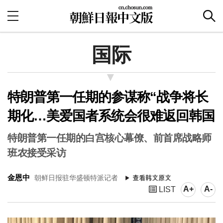
国际
特朗普第一任期的参谋称“战争将长
期化…美爱国者系统会很难返回韩国
特朗普第一任期的白宫核心幕僚、前首席战略师
班农接受采访
金恩中
朝鲜日报驻华盛顿特派记者
A+
A-
LIST