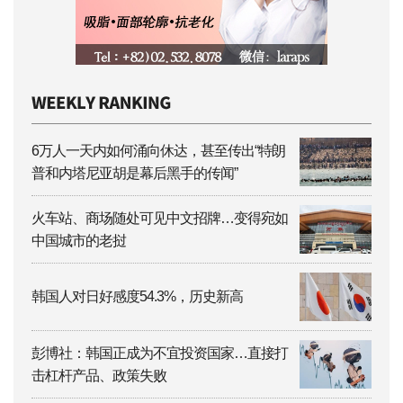
6万人一天内如何涌向休达，甚至传出“特朗
普和内塔尼亚胡是幕后黑手的传闻”
火车站、商场随处可见中文招牌…变得宛如
中国城市的老挝
韩国人对日好感度54.3%，历史新高
彭博社：韩国正成为不宜投资国家…直接打
击杠杆产品、政策失败