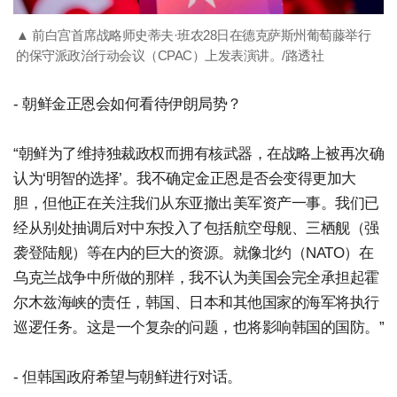
▲ 前白宫首席战略师史蒂夫·班农28日在德克萨斯州葡萄藤举行
的保守派政治行动会议（CPAC）上发表演讲。/路透社
- 朝鲜金正恩会如何看待伊朗局势？
“朝鲜为了维持独裁政权而拥有核武器，在战略上被再次确
认为‘明智的选择’。我不确定金正恩是否会变得更加大
胆，但他正在关注我们从东亚撤出美军资产一事。我们已
经从别处抽调后对中东投入了包括航空母舰、三栖舰（强
袭登陆舰）等在内的巨大的资源。就像北约（NATO）在
乌克兰战争中所做的那样，我不认为美国会完全承担起霍
尔木兹海峡的责任，韩国、日本和其他国家的海军将执行
巡逻任务。这是一个复杂的问题，也将影响韩国的国防。”
- 但韩国政府希望与朝鲜进行对话。