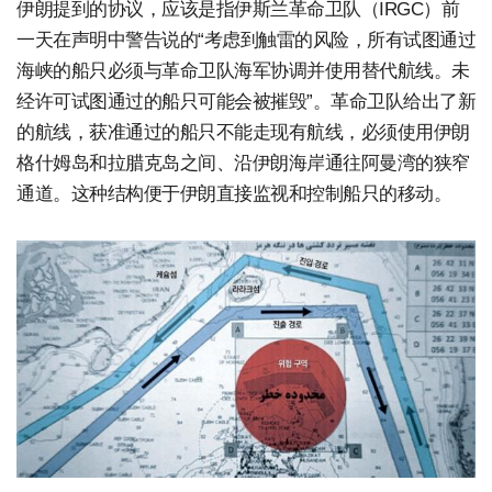
伊朗提到的协议，应该是指伊斯兰革命卫队（IRGC）前
一天在声明中警告说的“考虑到触雷的风险，所有试图通过
海峡的船只必须与革命卫队海军协调并使用替代航线。未
经许可试图通过的船只可能会被摧毁”。革命卫队给出了新
的航线，获准通过的船只不能走现有航线，必须使用伊朗
格什姆岛和拉腊克岛之间、沿伊朗海岸通往阿曼湾的狭窄
通道。这种结构便于伊朗直接监视和控制船只的移动。