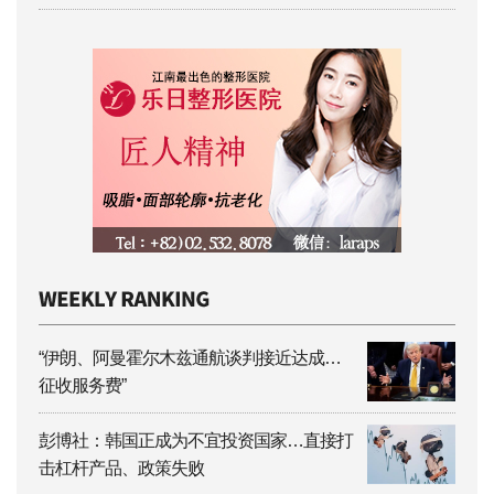
“伊朗、阿曼霍尔木兹通航谈判接近达成…
征收服务费”
彭博社：韩国正成为不宜投资国家…直接打
击杠杆产品、政策失败