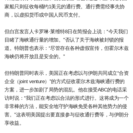
家船只则征收每桶约1美元的通行费。通行费需经事先协
商，以虚拟货币或中国人民币支付。
但白宫发言人卡罗琳·莱维特8日在简报会上说：“今天我们
目睹了海峡通行量的增加。”否认了关于海峡被封锁的报
道。特朗普也表示：“尽管存在各种虚假宣传，但霍尔木兹
海峡仍将开放且是安全的。”
但特朗普同时表示，美国正在考虑以与伊朗共同成立“合资
企业（joint venture）”的方式征收霍尔木兹海峡通行费的
方案，进一步加剧了局势的混乱。他在接受ABC的电话采
访时说：“我们正在考虑以合法的形式进行。这将成为一个
非常棒的方法，能安全地守护海峡免受各种其他势力的侵
害。”这表明美国提出要直接参与征收通行费等，与伊朗分
享收益。