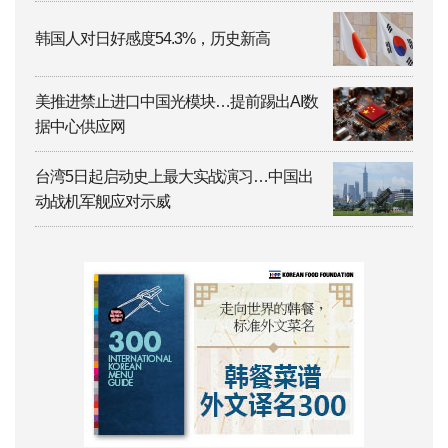
韩国人对日好感度54.3%，历史新高
美推进禁止进口中国光模块…提前踢出AI数
据中心供应网
台湾5日起启动史上最大实战演习…中国出
动战机军舰应对示威