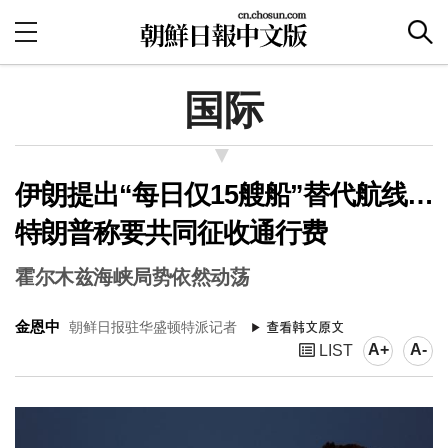
国际
伊朗提出“每日仅15艘船”替代航线…
特朗普称要共同征收通行费
霍尔木兹海峡局势依然动荡
金恩中
朝鲜日报驻华盛顿特派记者
A+
A-
LIST