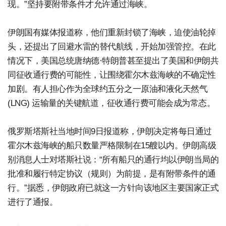
现。”坚持要附带条件才允许通过海峡。
伊朗国有媒体报道称，他们重新封锁了海峡，迫使油轮掉
头，还提出了回避水雷的替代航线，开始加强管控。在此
情况下，美国总统唐纳德·特朗普甚至提出了美国和伊朗共
同征收通行费的可能性，让围绕霍尔木兹海峡的不确定性
加剧。有人担心作为全球约五分之一原油和液化天然气
(LNG) 运输量的关键航道，征收通行费可能会成为常态。
俄罗斯塔斯社当地时间9日报道称，伊朗决定将每日通过
霍尔木兹海峡的船只数量严格限制在15艘以内。伊朗高级
别消息人士对塔斯社说：“所有船只的通行均以伊朗当局的
批准和履行特定协议（规则）为前提，是有附带条件的通
行。”据悉，伊朗政府已就这一方针向该地区主要国家正式
进行了通报。