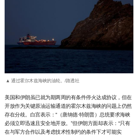
▲ 通过霍尔木兹海峡的油轮。/路透社
美国和伊朗虽已就为期两周的有条件停火达成协议，但在
开放作为关键原油运输通道的霍尔木兹海峡的问题上仍然
存在分歧。白宫表示：“（唐纳德·特朗普）总统要求海峡
必须立即迅速且安全地开放。”但伊朗方面却表示：“只有
在与军方合作以及考虑技术性制约的条件下才可能实