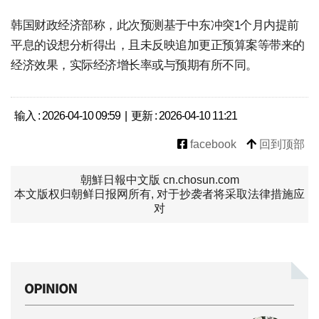
韩国财政经济部称，此次预测基于中东冲突1个月内提前
平息的设想分析得出，且未反映追加更正预算案等带来的
经济效果，实际经济增长率或与预期有所不同。
输入 : 2026-04-10 09:59 | 更新 : 2026-04-10 11:21
facebook
回到顶部
朝鮮日報中文版 cn.chosun.com
本文版权归朝鲜日报网所有, 对于抄袭者将采取法律措施应
对