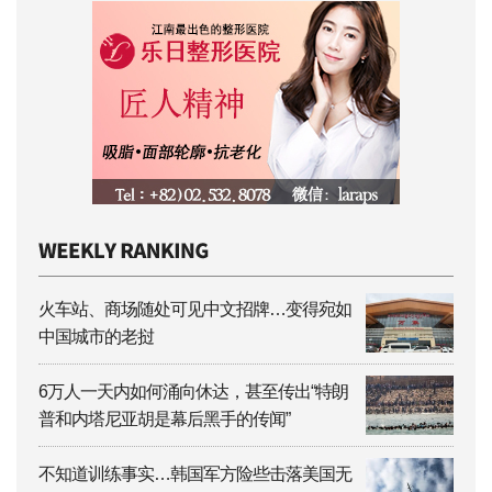
火车站、商场随处可见中文招牌…变得宛如
中国城市的老挝
6万人一天内如何涌向休达，甚至传出“特朗
普和内塔尼亚胡是幕后黑手的传闻”
不知道训练事实…韩国军方险些击落美国无