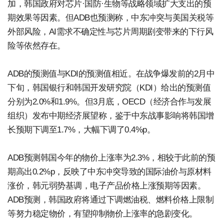
加，韩国政府对芯片·国防·生物等战略领域扩大支出的预
期效果等因素。但ADB也预测称，中东冲突与美国关税等
外部风险，AI需求不确定性与芯片周期剧变带来的下行风
险等依然存在。
ADB的预测值与KDI的预测值相近。在战争爆发前的2月中
下旬，韩国银行和韩国开发研究院（KDI）给出的预测值
分别为2.0%和1.9%。但3月底，OECD（经济合作与发展
组织）发布中期经济展望称，鉴于中东战事影响将韩国增
长预期下调至1.7%，大幅下调了0.4%p。
ADB预测韩国今年的物价上涨率为2.3%，相较于此前的预
期高出0.2%p，反映了中东冲突导致的国际油价与原材料
涨价，韩元弱势基调，电子产品价格上涨预期等因素。
ADB预测，韩国政府将通过下调燃油税、燃料价格上限制
等努力稳定物价，有望抑制物价上涨率的急剧变化。