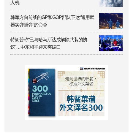
人机
韩军方向前线的GP和GOP部队下达“通用武
器实弹插弹”的命令
特朗普称“已与哈马斯达成解除武装的协
议”…中东和平迎来突破口