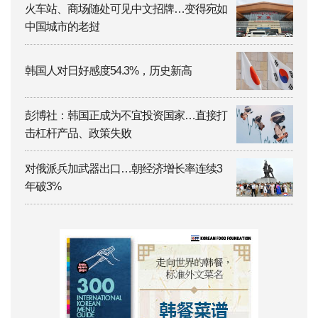
火车站、商场随处可见中文招牌…变得宛如
中国城市的老挝
韩国人对日好感度54.3%，历史新高
彭博社：韩国正成为不宜投资国家…直接打
击杠杆产品、政策失败
对俄派兵加武器出口…朝经济增长率连续3
年破3%