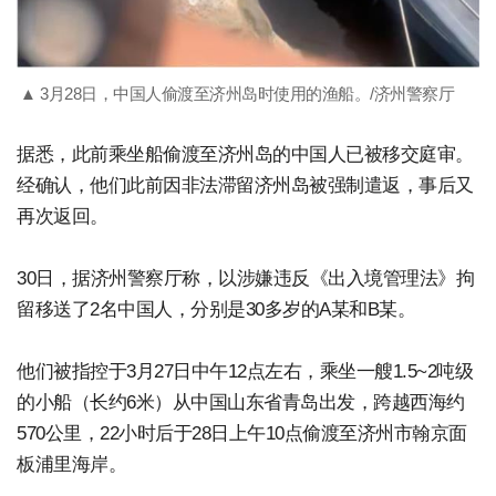
▲ 3月28日，中国人偷渡至济州岛时使用的渔船。/济州警察厅
据悉，此前乘坐船偷渡至济州岛的中国人已被移交庭审。
经确认，他们此前因非法滞留济州岛被强制遣返，事后又
再次返回。
30日，据济州警察厅称，以涉嫌违反《出入境管理法》拘
留移送了2名中国人，分别是30多岁的A某和B某。
他们被指控于3月27日中午12点左右，乘坐一艘1.5~2吨级
的小船（长约6米）从中国山东省青岛出发，跨越西海约
570公里，22小时后于28日上午10点偷渡至济州市翰京面
板浦里海岸。