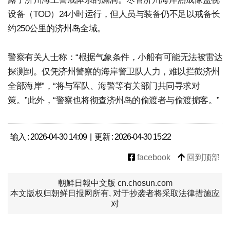
设备（TOD）24小时运行，但人员与装备仍不足以戒备长
约250公里的济州岛全域。
警察有关人士称：“根据气象条件，小船有可能无法被雷达
探测到。仅凭济州警察的海岸警卫队人力，难以拦截济州
全部海岸”，“将与军队、海警等有关部门共同寻求对
策。”此外，“警察也将彻查济州岛的偷渡者与偷渡掮客。”
输入 : 2026-04-30 14:09 | 更新 : 2026-04-30 15:22
facebook
回到顶部
朝鮮日報中文版 cn.chosun.com
本文版权归朝鲜日报网所有, 对于抄袭者将采取法律措施应
对