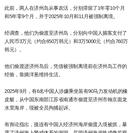
此前，两人在济州岛从事农活，分别滞留了1年零10个月
和5年零9个月，并于2025年10月和11月被强制离境。
经调查，他们为偷渡至济州岛，分别向中国人掮客支付了
人民币3万元（约合650万韩元）和3万5000元（约合760万
韩元）。
他们偷渡进济州岛后，凭借被强制离境前在济州岛工作的
经验，靠摘洋葱维持生活。
2025年9月，有6名中国人涉嫌乘坐装有90马力发动机的橡
皮艇，从中国东南部江苏省南通市偷渡至济州市翰京面龙
水里海岸，现被全员拘捕起诉。
有舆论指出，接连有中国人经济州海岸偷渡入境被抓，暴
露了济州海上警戒体系的漏洞。尽管济州海岸热成像监视