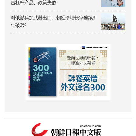
击杠杆产品、政策失败
对俄派兵加武器出口…朝经济增长率连续3
年破3%