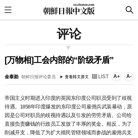
评论
[万物相]工会内部的“阶级矛盾”
A+
A-
金泰勋
LIST
朝鲜日报评论委员
帝国主义时期进入印度的英国东印度公司职员受到了歧视
待遇。1858年印度爆发的东印度公司雇佣兵武装暴动，原
因是公司对职员的歧视待遇以及引发的劳劳矛盾。公司给
直接负责赚钱的行政员工发放了丰厚的奖金。相反，为了
削减开支，降低了为扩大殖民管辖领域而参战的雇佣兵支