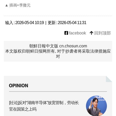
▲ 插画=李撤元
输入 : 2026-05-04 10:19 | 更新 : 2026-05-04 11:31
facebook
回到顶部
朝鮮日報中文版 cn.chosun.com
本文版权归朝鲜日报网所有, 对于抄袭者将采取法律措施应
对
[社论]反对“湖南半导体”放宽管制，劳动长
官在国策之上吗