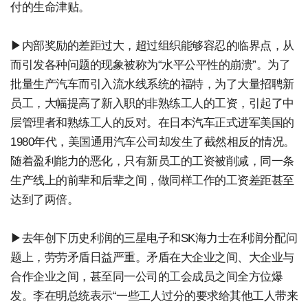
付的生命津贴。
▶内部奖励的差距过大，超过组织能够容忍的临界点，从
而引发各种问题的现象被称为“水平公平性的崩溃”。为了
批量生产汽车而引入流水线系统的福特，为了大量招聘新
员工，大幅提高了新入职的非熟练工人的工资，引起了中
层管理者和熟练工人的反对。在日本汽车正式进军美国的
1980年代，美国通用汽车公司却发生了截然相反的情况。
随着盈利能力的恶化，只有新员工的工资被削减，同一条
生产线上的前辈和后辈之间，做同样工作的工资差距甚至
达到了两倍。
▶去年创下历史利润的三星电子和SK海力士在利润分配问
题上，劳劳矛盾日益严重。矛盾在大企业之间、大企业与
合作企业之间，甚至同一公司的工会成员之间全方位爆
发。李在明总统表示“一些工人过分的要求给其他工人带来