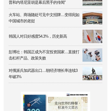
普和内塔尼亚胡是幕后黑手的传闻”
火车站、商场随处可见中文招牌…变得宛如
中国城市的老挝
韩国人对日好感度54.3%，历史新高
彭博社：韩国正成为不宜投资国家…直接打
击杠杆产品、政策失败
对俄派兵加武器出口…朝经济增长率连续3
年破3%