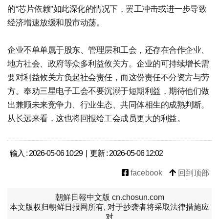
的“芯片依赖”如此深化的情况下，罢工冲击或进一步导致
经济增速放缓和股市动荡。
企业不单单属于股东、管理层和工会，还存在合作企业、
地方社会、政府等众多利益攸关方。企业的可持续增长需
要对利益攸关方负起社会责任，而这份责任不分资方与劳
方。奉劝三星电子工会不要沉溺于短期利益，期待他们做
出兼顾未来竞争力、行业生态、共同体相生的成熟判断。
从长远来看，这也将回报给工会成员更大的利益。
输入 : 2026-05-06 10:29 | 更新 : 2026-05-06 12:02
facebook
回到顶部
朝鮮日報中文版 cn.chosun.com
本文版权归朝鲜日报网所有, 对于抄袭者将采取法律措施应
对