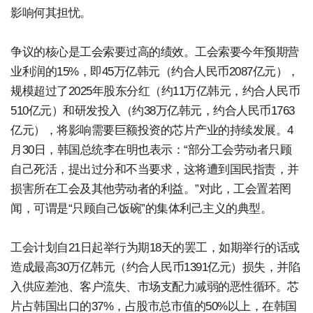
影响何其担忧。
争议的核心是工会索要过高的绩效。工会索要今年预期营
业利润的15%，即45万亿韩元（约合人民币2087亿元），
规模超过了2025年股东分红（约11万亿韩元，约合人民币
510亿元）和研发投入（约38万亿韩元，约合人民币1763
亿元），将影响需要巨额投资的芯片产业的持续发展。4
月30日，韩国总统李在明也表示：“部分工会劳动者只顾
自己死活，提出过分和不当要求，这将遭到国民指责，并
损害所在工会及其他劳动者的利益。”对此，工会置若罔
闻，可谓是“只顾自己饭碗”的集体利己主义的典型。
工会计划自21日起举行为期18天的罢工，如期举行的话或
造成最高30万亿韩元（约合人民币1391亿元）损失，并陷
入供应差池、客户流失、市场支配力减弱的恶性循环。芯
片占韩国出口的37%，占股市总市值的50%以上，在韩国