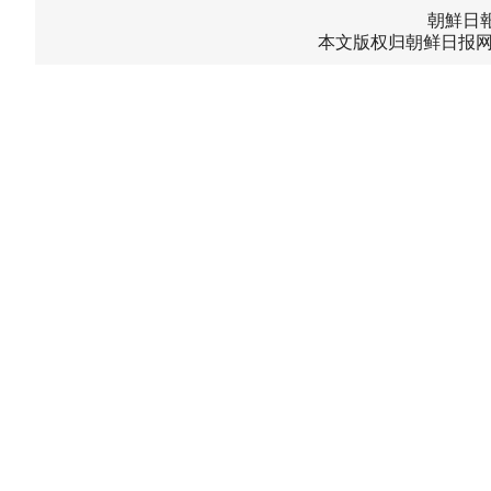
朝鮮日報中
本文版权归朝鲜日报网