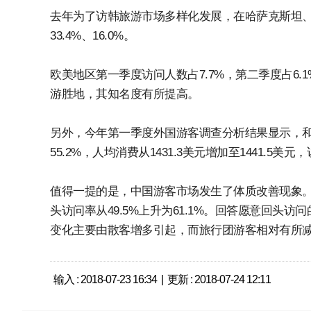
去年为了访韩旅游市场多样化发展，在哈萨克斯坦
33.4%、16.0%。
欧美地区第一季度访问人数占7.7%，第二季度占6.
游胜地，其知名度有所提高。
另外，今年第一季度外国游客调查分析结果显示，和
55.2%，人均消费从1431.3美元增加至1441.5美
值得一提的是，中国游客市场发生了体质改善现象。和上
头访问率从49.5%上升为61.1%。回答愿意回头访
变化主要由散客增多引起，而旅行团游客相对有所
输入 : 2018-07-23 16:34 | 更新 : 2018-07-24 12:11