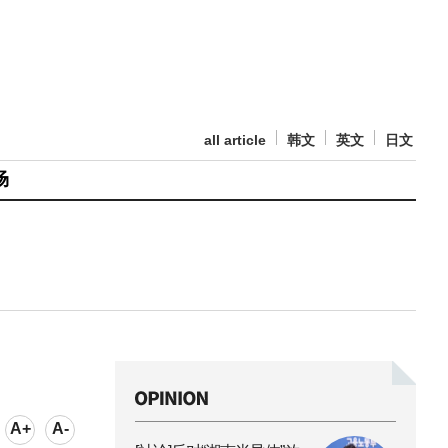
all article
韩文
英文
日文
场
A+
A-