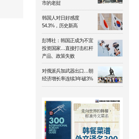
市的老挝
韩国人对日好感度
54.3%，历史新高
彭博社：韩国正成为不宜
投资国家…直接打击杠杆
产品、政策失败
对俄派兵加武器出口…朝
经济增长率连续3年破3%