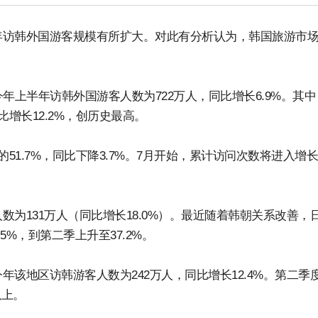
年访韩外国游客规模有所扩大。对此有分析认为，韩国旅游市
年上半年访韩外国游客人数为722万人，同比增长6.9%。其中
增长12.2%，创历史最高。
51.7%，同比下降3.7%。7月开始，累计访问次数将进入增
为131万人（同比增长18.0%）。最近随着韩朝关系改善，
%，到第二季上升至37.2%。
该地区访韩游客人数为242万人，同比增长12.4%。第二季
以上。