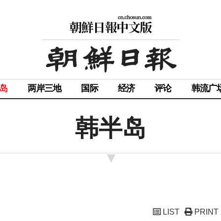
岛
两岸三地
国际
经济
评论
韩流广
韩半岛
LIST
PRINT