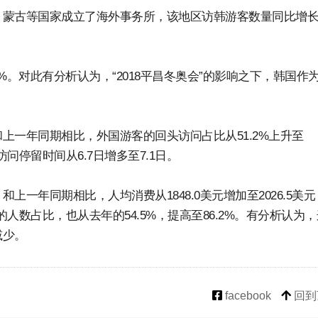
、蒙古等国家成立了海外事务所，该地区访韩游客数量同比增
1%。对此有分析认为，“2018平昌冬奥会”的影响之下，韩国作
上一年同期相比，外国游客的回头访问占比从51.2%上升至
元，访问停留时间从6.7日增多至7.1日。
一年同期相比，人均消费从1848.0美元增加至2026.5美元
问的人数占比，也从去年的54.5%，提高至86.2%。有分析认为
减少。
facebook
回到