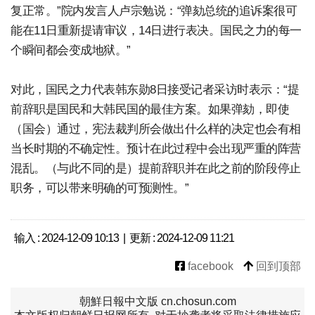
复正常。”院内发言人卢宗勉说：“弹劾总统的追诉案很可
能在11日重新提请审议，14日进行表决。国民之力的每一
个瞬间都会变成地狱。”
对此，国民之力代表韩东勋8日接受记者采访时表示：“提
前辞职是国民和大韩民国的最佳方案。如果弹劾，即使
（国会）通过，宪法裁判所会做出什么样的决定也会有相
当长时期的不确定性。预计在此过程中会出现严重的阵营
混乱。（与此不同的是）提前辞职并在此之前的阶段停止
职务，可以带来明确的可预测性。”
输入 : 2024-12-09 10:13 | 更新 : 2024-12-09 11:21
facebook
回到顶部
朝鮮日報中文版 cn.chosun.com