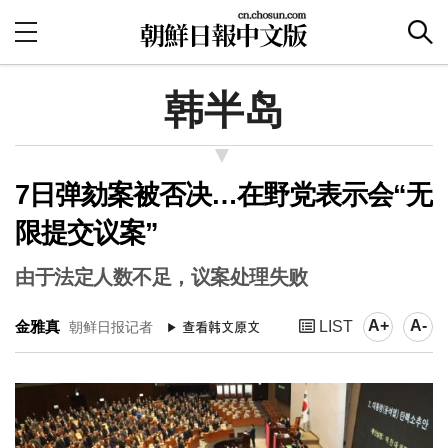
韩半岛
7日弹劾案被否决…在野党表示会“无
限提交议案”
由于法定人数不足，议案处理失败
A+
A-
金雅真
LIST
朝鲜日报记者