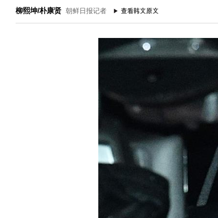
柳熙坤/朴康贤
朝鲜日报记者