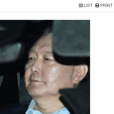
LIST
PRINT