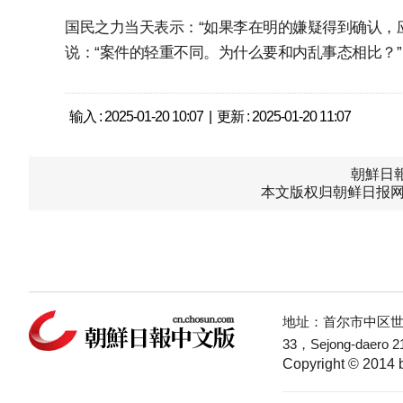
国民之力当天表示：“如果李在明的嫌疑得到确认，
说：“案件的轻重不同。为什么要和内乱事态相比？”
输入 : 2025-01-20 10:07 | 更新 : 2025-01-20 11:07
朝鮮日報中
本文版权归朝鲜日报网
地址：首尔市中区世宗
33，Sejong-daero 21
Copyright © 2014 b