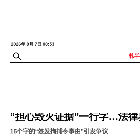
2026年 8月 7日 00:53
韩半
“担心毁灭证据”一行字…法律
15个字的“签发拘捕令事由”引发争议