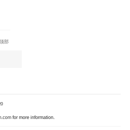
顶部
0
n.com
for more information.