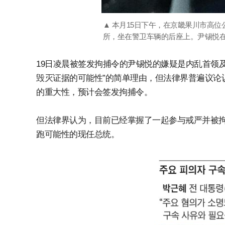
▲ 本月15日下午，在京畿果川市高
所，坐在警卫车辆的后座上。尹锡悦在被
19日凌晨被签发拘捕令的尹锡悦的嫌疑是内乱首领
毁灭证据的可能性”的简单理由，但法律界普遍议论
的重大性，预计会签发拘捕令。
但法律界认为，目前已经掌握了一起参与戒严并被
跑可能性的现任总统。