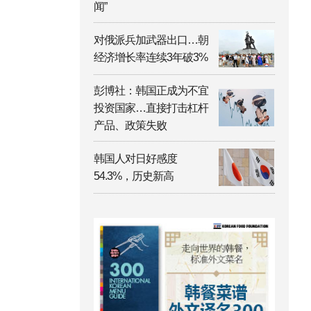
闻”
对俄派兵加武器出口…朝
经济增长率连续3年破3%
彭博社：韩国正成为不宜
投资国家…直接打击杠杆
产品、政策失败
韩国人对日好感度
54.3%，历史新高