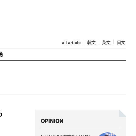
all article
韩文
英文
日文
场
%