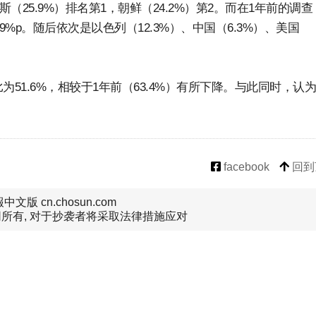
（25.9%）排名第1，朝鲜（24.2%）第2。而在1年前的调查
%p。随后依次是以色列（12.3%）、中国（6.3%）、美国
51.6%，相较于1年前（63.4%）有所下降。与此同时，认
facebook
回到
文版 cn.chosun.com
所有, 对于抄袭者将采取法律措施应对