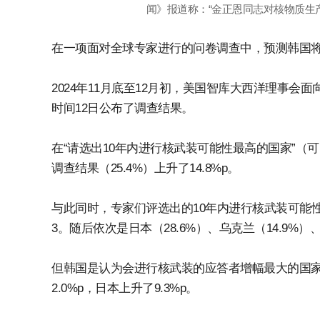
闻》报道称：“金正恩同志对核物质生产
在一项面对全球专家进行的问卷调查中，预测韩国将
2024年11月底至12月初，美国智库大西洋理事会
时间12日公布了调查结果。
在“请选出10年内进行核武装可能性最高的国家”（可
调查结果（25.4%）上升了14.8%p。
与此同时，专家们评选出的10年内进行核武装可能性最
3。随后依次是日本（28.6%）、乌克兰（14.9%）、
但韩国是认为会进行核武装的应答者增幅最大的国家。
2.0%p，日本上升了9.3%p。