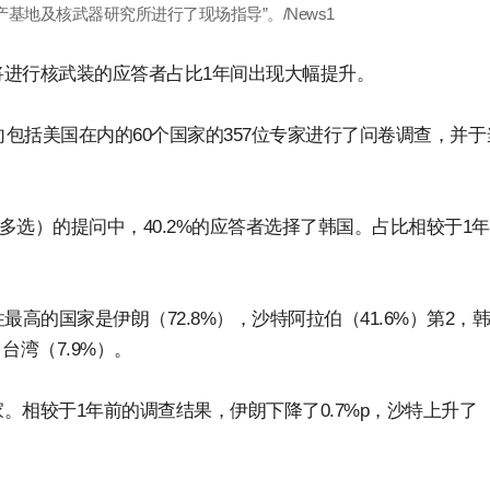
基地及核武器研究所进行了现场指导”。/News1
进行核武装的应答者占比1年间出现大幅提升。
面向包括美国在内的60个国家的357位专家进行了问卷调查，并于
多选）的提问中，40.2%的应答者选择了韩国。占比相较于1
高的国家是伊朗（72.8%），沙特阿拉伯（41.6%）第2，
台湾（7.9%）。
相较于1年前的调查结果，伊朗下降了0.7%p，沙特上升了