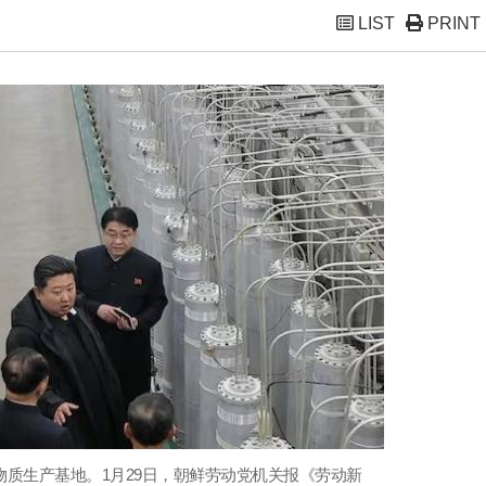
LIST
PRINT
物质生产基地。1月29日，朝鲜劳动党机关报《劳动新