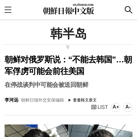
韩半岛
朝鲜对俄罗斯说：“不能去韩国”…朝
军俘虏可能会前往美国
在停战谈判中可能会被送回朝鲜
李河远
朝鲜日报外交安保编辑
A+
A-
LIST