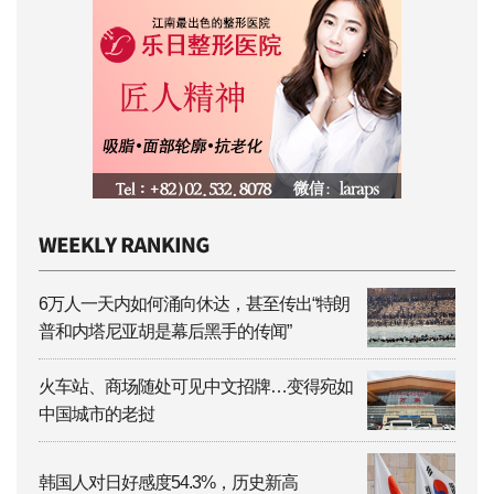
6万人一天内如何涌向休达，甚至传出“特朗
普和内塔尼亚胡是幕后黑手的传闻”
火车站、商场随处可见中文招牌…变得宛如
中国城市的老挝
韩国人对日好感度54.3%，历史新高