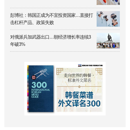
彭博社：韩国正成为不宜投资国家…直接打
击杠杆产品、政策失败
对俄派兵加武器出口…朝经济增长率连续3
年破3%