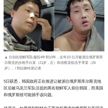
▲ 分别在朝鲜军队服役4年和10年，去年10-11月被派往俄罗斯库
尔斯克的步枪手白某（21岁，左）和侦察及狙击手李某（26
岁）。/ 郑喆焕特派记者
5日获悉，韩国政府正在推进让被派往俄罗斯库尔斯克地
区后被乌克兰军队活捉的两名朝鲜军人前往韩国，而美国
和俄罗斯很可能插手该问题。