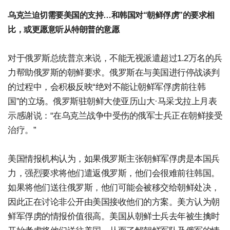
乌克兰迫切需要美国的支持…和韩国对“朝鲜俘虏”的要求相
比，或更愿意听从特朗普的意愿
对于俄罗斯总统普京来说，不能无视派遣超过1.2万名的兵
力帮助俄罗斯的朝鲜要求。俄罗斯在与美国进行停战谈判
的过程中，会积极反映“绝对不能让朝鲜军俘虏前往韩
国”的立场。俄罗斯驻朝鲜大使亚历山大·马采戈拉上月表
示感谢说：“在乌克兰战争中受伤的俄军士兵正在朝鲜接受
治疗。”
美国情报机构认为，如果俄罗斯主张朝鲜军俘虏是本国兵
力，强烈要求将他们遣返俄罗斯，他们会很难前往韩国。
如果将他们送往俄罗斯，他们可能会被移交给朝鲜处决，
因此正在讨论非公开由美国接收他们的方案。美方认为朝
鲜军俘虏的情报价值很高。美国从朝鲜士兵去年被生擒时