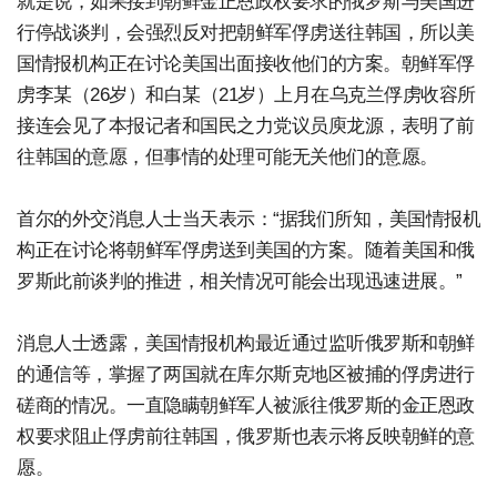
就是说，如果接到朝鲜金正恩政权要求的俄罗斯与美国进
行停战谈判，会强烈反对把朝鲜军俘虏送往韩国，所以美
国情报机构正在讨论美国出面接收他们的方案。朝鲜军俘
虏李某（26岁）和白某（21岁）上月在乌克兰俘虏收容所
接连会见了本报记者和国民之力党议员庾龙源，表明了前
往韩国的意愿，但事情的处理可能无关他们的意愿。
首尔的外交消息人士当天表示：“据我们所知，美国情报机
构正在讨论将朝鲜军俘虏送到美国的方案。随着美国和俄
罗斯此前谈判的推进，相关情况可能会出现迅速进展。”
消息人士透露，美国情报机构最近通过监听俄罗斯和朝鲜
的通信等，掌握了两国就在库尔斯克地区被捕的俘虏进行
磋商的情况。一直隐瞒朝鲜军人被派往俄罗斯的金正恩政
权要求阻止俘虏前往韩国，俄罗斯也表示将反映朝鲜的意
愿。