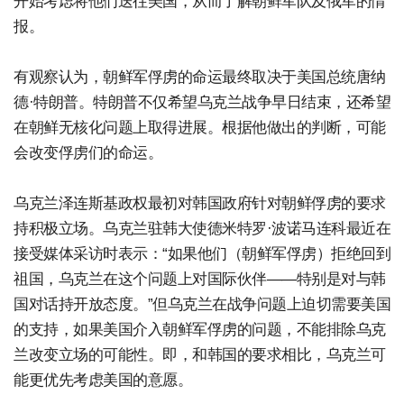
开始考虑将他们送往美国，从而了解朝鲜军队及俄军的情
报。
有观察认为，朝鲜军俘虏的命运最终取决于美国总统唐纳
德·特朗普。特朗普不仅希望乌克兰战争早日结束，还希望
在朝鲜无核化问题上取得进展。根据他做出的判断，可能
会改变俘虏们的命运。
乌克兰泽连斯基政权最初对韩国政府针对朝鲜俘虏的要求
持积极立场。乌克兰驻韩大使德米特罗·波诺马连科最近在
接受媒体采访时表示：“如果他们（朝鲜军俘虏）拒绝回到
祖国，乌克兰在这个问题上对国际伙伴——特别是对与韩
国对话持开放态度。”但乌克兰在战争问题上迫切需要美国
的支持，如果美国介入朝鲜军俘虏的问题，不能排除乌克
兰改变立场的可能性。即，和韩国的要求相比，乌克兰可
能更优先考虑美国的意愿。