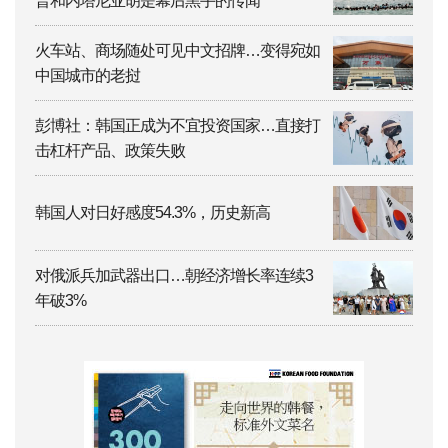
普和内塔尼亚胡是幕后黑手的传闻”
火车站、商场随处可见中文招牌…变得宛如
中国城市的老挝
彭博社：韩国正成为不宜投资国家…直接打
击杠杆产品、政策失败
韩国人对日好感度54.3%，历史新高
对俄派兵加武器出口…朝经济增长率连续3
年破3%