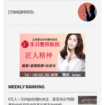
[万物相]唐朝军队
6万人一天内如何涌向休达，甚至传出“特朗