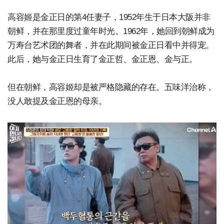
高容姬是金正日的第4任妻子，1952年生于日本大阪并非
朝鲜，并在那里度过童年时光。1962年，她回到朝鲜成为
万寿台艺术团的舞者，并在此期间被金正日看中并得宠。
此后，她与金正日生育了金正哲、金正恩、金与正。
但在朝鲜，高容姬却是被严格隐藏的存在。五味洋治称，
没人敢提及金正恩的母亲。