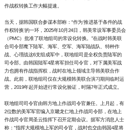
作战权转换工作大幅提速。
当天，据韩国联合参谋本部称：“作为‘推进基于条件的战
作权转换’的一环，2025年10月24日，韩美常设军事委员会
（PMC）批准了联地组司的常设化转换。”在战时韩美联
合司令部麾下陆军、海军、空军、海军陆战队、特种作
战、心理战这6支组成军中，联地组司是全权负责陆军的
司令部。由韩国陆军4星将军担任司令官，对下属美军战
力也拥有作战指挥权，战时在地上领域主导韩美联合作
战。此前，联地组司仅在大规模韩美联合演习期间临时运
营，2019年起开始进行常设化验证，时隔7年正式成立。
联地组司司令官由韩方地上作战司令官兼任。上月起，有
2位数的美军军官编入京畿龙仁地上作战司令部，在地上
作战司令官周圣云指挥下召开定期会议。据军方消息人士
称：“指挥大规模地上军的司令官，战时也交由韩国4星将