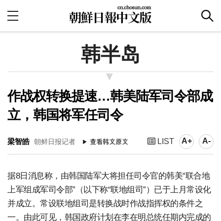
韩半岛
作战权转换提速…韩美陆军司令部成
立，韩国将军任司令
A+
A-
梁智皓
LIST
朝鲜日报记者
据8日消息称，由韩国陆军大将担任司令官的韩美“联合地
上军组成军司令部”（以下称“联地组司”）已于上月常设化
并成立。常设联地组司是转换战时作战指挥权的条件之
一。由此可见，韩国政府计划在李在明总统任期内完成的