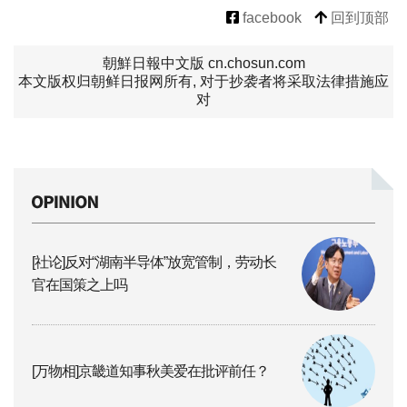
facebook
回到顶部
朝鮮日報中文版 cn.chosun.com
本文版权归朝鲜日报网所有, 对于抄袭者将采取法律措施应
对
[社论]反对“湖南半导体”放宽管制，劳动长
官在国策之上吗
[万物相]京畿道知事秋美爱在批评前任？