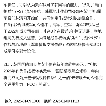
军担任，可以认为美军认可了韩国军的能力。”从3月“自由
护盾”（FS）演习开始，韩军地上作战司令部有望与美8军
军官们从演习开始前，共同制定作战计划以加强合作。
在6个联合组成军司令部中，海军、空军、海军陆战队已
于2022年成立司令部，其余3个在最近3年并无进展，联地
组司先行投入运营。为满足战作权转换“条件”，预计特种
作战与心理战（军事情报支援作战）领域也很快会实现组
成军司令部常设化。
2日，韩国国防部长官安圭伯在新年致辞中表示：“将把
2026年作为作战权转换元年。”国防部表明立场称，年内
将完成同为推进作战权转换条件之一的“未来联合司令部完
全运用能力（FOC）验证”。
输入 : 2026-01-09 10:00 | 更新 : 2026-01-09 11:13