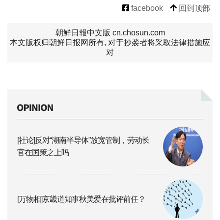
facebook
回到顶部
朝鮮日報中文版 cn.chosun.com
本文版权归朝鲜日报网所有, 对于抄袭者将采取法律措施应
对
[社论]反对“湖南半导体”放宽管制，劳动长
官在国策之上吗
[万物相]京畿道知事秋美爱在批评前任？