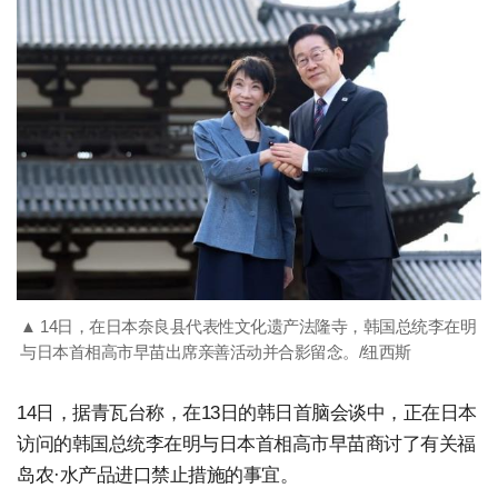
▲ 14日，在日本奈良县代表性文化遗产法隆寺，韩国总统李在明
与日本首相高市早苗出席亲善活动并合影留念。/纽西斯
14日，据青瓦台称，在13日的韩日首脑会谈中，正在日本
访问的韩国总统李在明与日本首相高市早苗商讨了有关福
岛农·水产品进口禁止措施的事宜。