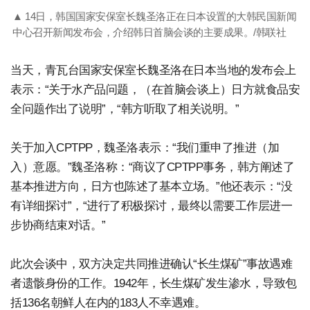
▲ 14日，韩国国家安保室长魏圣洛正在日本设置的大韩民国新闻
中心召开新闻发布会，介绍韩日首脑会谈的主要成果。/韩联社
当天，青瓦台国家安保室长魏圣洛在日本当地的发布会上
表示：“关于水产品问题，（在首脑会谈上）日方就食品安
全问题作出了说明”，“韩方听取了相关说明。”
关于加入CPTPP，魏圣洛表示：“我们重申了推进（加
入）意愿。”魏圣洛称：“商议了CPTPP事务，韩方阐述了
基本推进方向，日方也陈述了基本立场。”他还表示：“没
有详细探讨”，“进行了积极探讨，最终以需要工作层进一
步协商结束对话。”
此次会谈中，双方决定共同推进确认“长生煤矿”事故遇难
者遗骸身份的工作。1942年，长生煤矿发生渗水，导致包
括136名朝鲜人在内的183人不幸遇难。