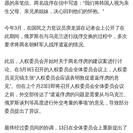
愿的亲笔信。两名战俘在信中写道：“我们将韩国人视为亲
生父母、亲兄弟姐妹，决心回到他们的怀抱。”
今年3月，在国民之力党议员庾龙源在记者会上公开了在
此期间，俄罗斯在与乌克兰进行战俘交换的过程中，多次
要求将两名朝鲜军人战俘遣返的情况。
此后，人权委员会开始对关于两名俘虏的建议案进行讨
论。在3月9日召开的人权委员会全体委员会议上，人权委
员吴完镐主张“人权委员会应该表明敦促遣返俘虏的意
见”。但在上个月23日即将召开人权委员会全体委员会议
之前，外交部传达了“遣返俘虏的问题是需要从与乌克兰、
俄罗斯谈判等高度进行外交考量的事项”的意见，导致部分
委员提出了异议。
最终经过委员间的协调，13日在全体委员会上重新提出了