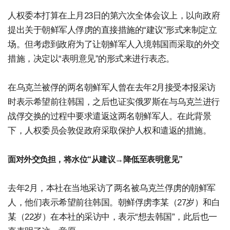
人权委本打算在上月23日的第六次全体会议上，以向政府
提出关于朝鲜军人俘虏的直接措施的“建议”形式来制定立
场。但考虑到政府为了让朝鲜军人入境韩国而采取的外交
措施，决定以“表明意见”的形式来进行表态。
在乌克兰被俘的两名朝鲜军人曾在去年2月接受本报采访
时表示希望前往韩国，之后也证实俄罗斯在与乌克兰进行
战俘交换的过程中要求遣返这两名朝鲜军人。在此背景
下，人权委员会敦促政府采取保护人权和遣返的措施。
面对外交负担，将水位“从建议→降低至表明意见”
去年2月，本社在当地采访了两名被乌克兰俘虏的朝鲜军
人，他们表示希望前往韩国。朝鲜俘虏李某（27岁）和白
某（22岁）在本社的采访中，表示“想去韩国”，此后也一