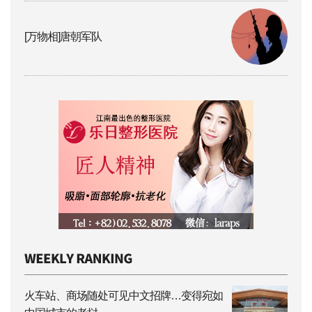
[万物相]唐朝军队
火车站、商场随处可见中文招牌…变得宛如