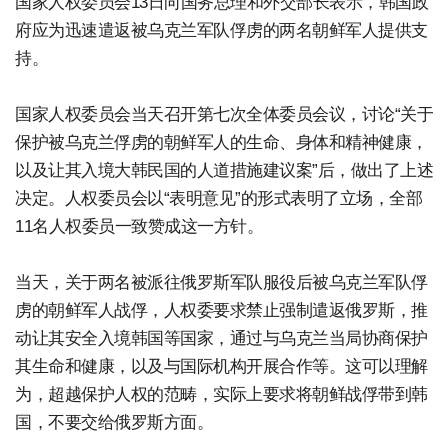
国家人权委员会13日向国务总理和外交部长表示，韩国政
府应为迅速遣返被乌克兰军队俘虏的两名朝鲜军人提供支
持。
国家人权委员会当天召开第七次全体委员会议，讨论“关于
保护被乌克兰俘虏的朝鲜军人的生命、身体和精神健康，
以及让其入境大韩民国的人道措施建议案”后，做出了上述
决定。人权委员会以“表明意见”的形式表明了立场，全部
11名人权委员一致赞成这一方针。
当天，关于两名被派往俄罗斯军队服役后被乌克兰军队俘
虏的朝鲜军人战俘，人权委要求禁止强制遣返俄罗斯，推
动让其安全入境韩国等国家，通过与乌克兰当局协商保护
其生命和健康，以及与国际机构开展合作等。这可以理解
为，超越保护人权的范畴，实际上要求将朝鲜战俘带到韩
国，不要交给俄罗斯方面。