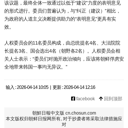
该议题，最终全体一致通过以低于“建议”力度的表明意见
的形式进行。委员们普遍认为，与“纠正（建议）”相比，
为政府的人道主义决断提供助力的“表明意见”更具有实
效。
人权委员会的11名委员构成，由总统提名4名、大法院院
长提名3名、国会选出4名（朝野各2名）。人权委员会相
关人士表示：“委员们对抛开政治倾向，应该将朝鲜俘虏安
全地带来韩国一事均无异议。”
输入 : 2026-04-14 10:05 | 更新 : 2026-04-14 12:16
facebook
回到顶部
朝鮮日報中文版 cn.chosun.com
本文版权归朝鲜日报网所有, 对于抄袭者将采取法律措施应
对