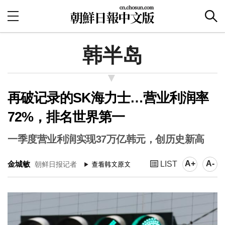
韩半岛
再破记录的SK海力士…营业利润率
72%，排名世界第一
一季度营业利润实现37万亿韩元，创历史新高
A+
A-
金城敏
LIST
朝鲜日报记者