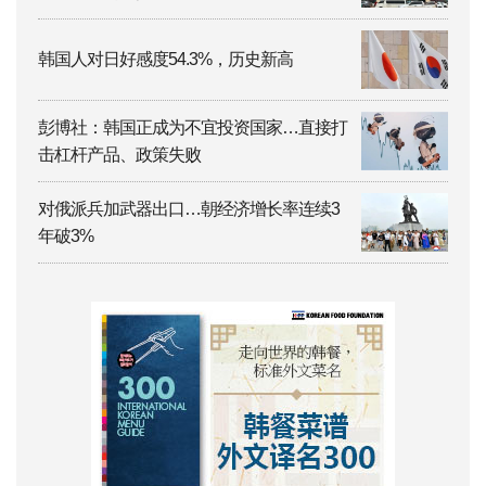
韩国人对日好感度54.3%，历史新高
彭博社：韩国正成为不宜投资国家…直接打
击杠杆产品、政策失败
对俄派兵加武器出口…朝经济增长率连续3
年破3%