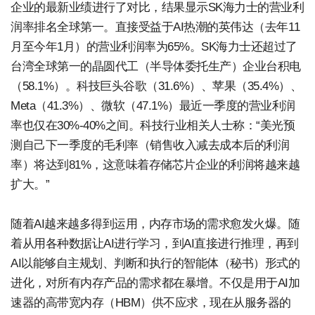
企业的最新业绩进行了对比，结果显示SK海力士的营业利
润率排名全球第一。直接受益于AI热潮的英伟达（去年11
月至今年1月）的营业利润率为65%。SK海力士还超过了
台湾全球第一的晶圆代工（半导体委托生产）企业台积电
（58.1%）。科技巨头谷歌（31.6%）、苹果（35.4%）、
Meta（41.3%）、微软（47.1%）最近一季度的营业利润
率也仅在30%-40%之间。科技行业相关人士称：“美光预
测自己下一季度的毛利率（销售收入减去成本后的利润
率）将达到81%，这意味着存储芯片企业的利润将越来越
扩大。”
随着AI越来越多得到运用，内存市场的需求愈发火爆。随
着从用各种数据让AI进行学习，到AI直接进行推理，再到
AI以能够自主规划、判断和执行的智能体（秘书）形式的
进化，对所有内存产品的需求都在暴增。不仅是用于AI加
速器的高带宽内存（HBM）供不应求，现在从服务器的