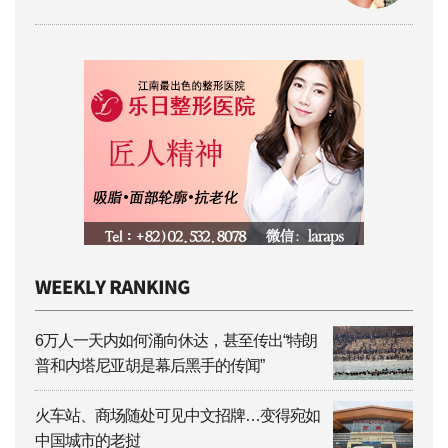
6万人一天内如何涌向休达，甚至传出“特朗
普和内塔尼亚胡是幕后黑手的传闻”
火车站、商场随处可见中文招牌…变得宛如
中国城市的老挝