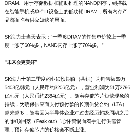
DRAM、用于存储数据和辅助推理的NAND闪存，到搭载
在智能手机或单个IT设备上的低功耗DRAM，所有内存产
品都面临着供应短缺的局面。
SK海力士当天表示：“一季度DRAM的销售单价较上一季
度上涨了60%多，NAND闪存上涨了70%多。”
“未来会更美好”
SK海力士第二季度的业绩预期值（共识）为销售额69万
5403亿韩元（人民币约3206亿元），营业利润为51万2795
亿韩元（人民币约2364亿元）。随着存储芯片短缺现象的
持续，为确保供应而支付预付款的长期供货合约（LTA）
越来越多，随着因为半导体企业对过去经历超级周期之后
的“触顶回落（Peak out）”心怀警惕而着手进行供需管
理，预计存储芯片的价格会不断上涨。