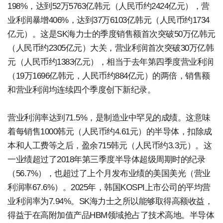
198%，达到52万5763亿韩元（人民币约2424亿元），营
业利润暴增406%，达到37万6103亿韩元（人民币约1734
亿元）。这是SK海力士的季度销售额首次突破50万亿韩元
（人民币约2305亿元）大关，营业利润首次突破30万亿韩
元（人民币约1383亿元），相当于去年第四季度营业利润
（19万1696亿韩元，人民币约884亿元）的两倍，销售额
和营业利润均连续四个季度创下新纪录。
营业利润率达到71.5%，是制造业中罕见的成绩。这意味
着每销售1000韩元（人民币约4.61元）的半导体，扣除成
本和人工费等之后，盈余715韩元（人民币约3.3元）。这
一业绩超过了2018年第三季度半导体超级周期时的纪录
（56.7%），也超过了上个月发布业绩的美国美光（营业
利润率67.6%）。2025年，韩国KOSPI上市公司的平均营
业利润率为7.94%。SK海力士之所以能够取得高额收益，
得益于在高附加值产品HBM领域抢占了技术高地。半导体