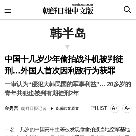
韩半岛
中国十几岁少年偷拍战斗机被判徒
刑…外国人首次因利敌行为获罪
一审认为“侵犯大韩民国的军事利益”… 20多岁的
青年共犯也被判有期徒刑2年
A+
A-
金秀言
LIST
朝鲜日报记者
一名十几岁的中国高中生等被发现偷偷拍摄当地空军基地