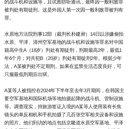
的战斗机和设施等，且试图窃听通讯，最终因一般利敌罪
被判处有期徒刑。这是外国人第一次因一般利敌罪被判有
罪。
水原地方法院刑事12部（裁判长朴建昶）14日以涉嫌偷拍
水原、平泽、清州空军基地的战斗机和设施等罪名对中国
籍高中生A（18岁）判处有期徒刑，刑期最高2年，最低1
年6个月；对共犯B（20岁）判处有期徒刑2年。根据少年
法，A某被判处不定期刑。如果在监禁生活态度良好，可
只服最低刑期后出狱。
A某等人被指控在2024年下半年至去年3月期间，在韩国主
要空军基地和国际机场等地拍摄起降的战斗机、管制设施
等。调查现实，持旅游签证入境的A某等人使用装有长焦
镜头的单反相机和手机拍摄了几百张空军相关设备和设施
的照片。他们到访的地点包括京畿道水原空军基地、平泽