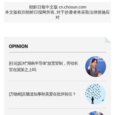
朝鮮日報中文版 cn.chosun.com
本文版权归朝鲜日报网所有, 对于抄袭者将采取法律措施应
对
[社论]反对“湖南半导体”放宽管制，劳动长
官在国策之上吗
[万物相]京畿道知事秋美爱在批评前任？