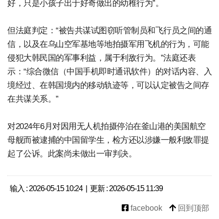
好，只是小孩子出于好奇做出的幼稚行为”。
但法庭判定：“被告共谋试图窃听管制员和飞行员之间的通
信，以及在乌山空军基地等地拍摄军用飞机的行为，可能
侵犯大韩民国的军事利益，属于利敌行为。”法庭还表
示：“综合微信（中国手机即时通讯软件）的对话内容、入
境经过、在韩国境内的移动轨迹等，可以认定被告之间存
在共谋关系。”
对2024年6月对因用无人机拍摄停泊在釜山港的美国航空
母舰而被逮捕的中国留学生，检方还以涉嫌一般利敌罪提
起了公诉。此案尚未做出一审判决。
输入 : 2026-05-15 10:24 | 更新 : 2026-05-15 11:39
facebook
回到顶部