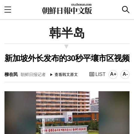
韩半岛
新加坡外长发布的30秒平壤市区视频
A+
A-
柳在民
LIST
朝鲜日报记者