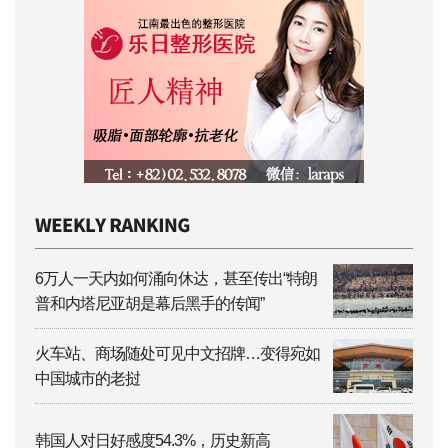
6万人一天内如何涌向休达，甚至传出“特朗
普和内塔尼亚胡是幕后黑手的传闻”
火车站、商场随处可见中文招牌…变得宛如
中国城市的老挝
韩国人对日好感度54.3%，历史新高