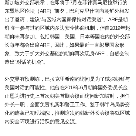
新加坡外交部表示，在即将于7月在菲律宾马尼拉举行的
东盟地区论坛（ARF）前夕，巴利克里什南向朝鲜外相发
出了邀请，建议“与区域内国家保持对话渠道”。ARF是朝
鲜唯一参与过的区域内多边安全协商机制，但自2019年起
朝鲜未再参加。包括韩国、美国、日本等国在内的外交部
长每年都会出席ARF，因此，如果最近一直彰显国家形
象、致力于扩大外交基础的朝鲜再次现身ARF，自然会制
造出“对话的机会”。
外交界有预测称，巴拉克里希南的访问是为了试探朝鲜与
美国对话的可能性。他曾在2018年6月朝鲜国务委员长金
正恩为进行史上首次朝美首脑会谈而访问新加坡时，担任
外长一职，全面负责礼宾和警卫工作。鉴于韩半岛局势变
化的迹象已初现端倪，推测这次的韩新外长会谈将就区域
内安全环境进行活跃的意见交流。