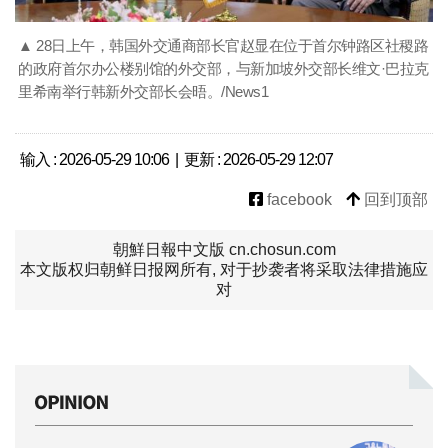
▲ 28日上午，韩国外交通商部长官赵显在位于首尔钟路区社稷路
的政府首尔办公楼别馆的外交部，与新加坡外交部长维文·巴拉克
里希南举行韩新外交部长会晤。/News1
输入 : 2026-05-29 10:06 | 更新 : 2026-05-29 12:07
facebook
回到顶部
朝鮮日報中文版 cn.chosun.com
本文版权归朝鲜日报网所有, 对于抄袭者将采取法律措施应
对