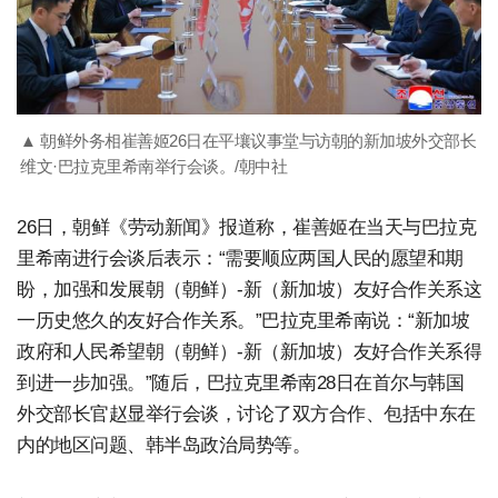
▲ 朝鲜外务相崔善姬26日在平壤议事堂与访朝的新加坡外交部长
维文·巴拉克里希南举行会谈。/朝中社
26日，朝鲜《劳动新闻》报道称，崔善姬在当天与巴拉克
里希南进行会谈后表示：“需要顺应两国人民的愿望和期
盼，加强和发展朝（朝鲜）-新（新加坡）友好合作关系这
一历史悠久的友好合作关系。”巴拉克里希南说：“新加坡
政府和人民希望朝（朝鲜）-新（新加坡）友好合作关系得
到进一步加强。”随后，巴拉克里希南28日在首尔与韩国
外交部长官赵显举行会谈，讨论了双方合作、包括中东在
内的地区问题、韩半岛政治局势等。