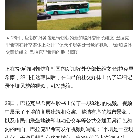
▲ 26日，应朝鲜外务省邀请访朝的新加坡外交部长维文·巴拉克
里希南在社交媒体上公开了记录平壤各处景象的视频。/新加坡外
交部长维文·巴拉克里希南的脸书截图
正在接连访问朝鲜和韩国的新加坡外交部长维文·巴拉克里
希南，28日抵达韩国后，在自己的社交媒体上传了详细记
录平壤风貌的视频，引发热议。
28日，巴拉克里希南在脸书上传了一段32秒的视频。视频
中展示了平壤的高层建筑和公寓、整洁有序的城市景象，
以及市民们乘坐地铁和电动公交车等公共交通工具行色匆
匆的画面。巴拉克里希南发布视频时写道：“平壤是一座现
代化、干净且规划有序的城市，自8年前我上次访问以