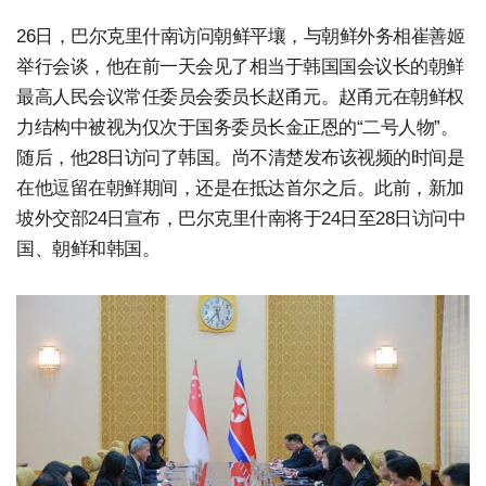
26日，巴尔克里什南访问朝鲜平壤，与朝鲜外务相崔善姬
举行会谈，他在前一天会见了相当于韩国国会议长的朝鲜
最高人民会议常任委员会委员长赵甬元。赵甬元在朝鲜权
力结构中被视为仅次于国务委员长金正恩的“二号人物”。
随后，他28日访问了韩国。尚不清楚发布该视频的时间是
在他逗留在朝鲜期间，还是在抵达首尔之后。此前，新加
坡外交部24日宣布，巴尔克里什南将于24日至28日访问中
国、朝鲜和韩国。