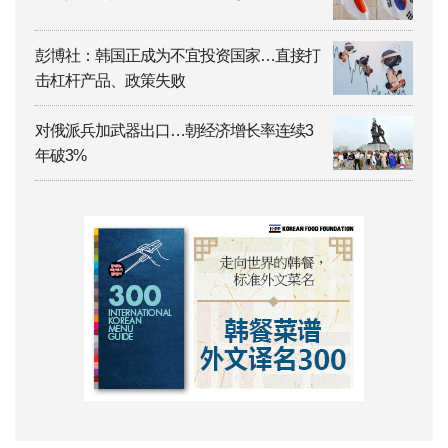
彭博社：韩国正成为不宜投资国家…直接打
击杠杆产品、政策失败
对俄派兵加武器出口…朝经济增长率连续3
年破3%