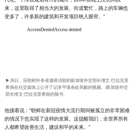
来，这里取得了相当大的发展。街道繁忙，路上的车辆也
变多了，许多新的建筑和开发项目映入眼帘。”
▶26日，应朝鲜外务省邀请访朝的新加坡外交部长维文·巴拉克里
希南在社交媒体上公开了记录平壤各处风貌的视频。/新加坡外交
部长维文·巴拉克里希南的脸书
他接着说：“朝鲜在新冠疫情大流行期间被孤立的非常困难
的情况下也实现了这样的发展。这提醒我们，全世界所有
人都希望改善生活，建设和平的未来。”