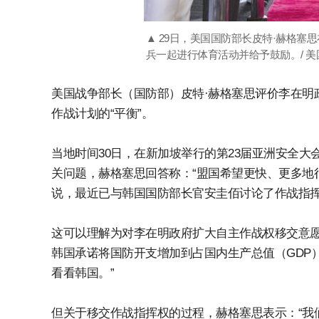
▲ 29日，美国国防部长皮特·赫格塞
兵一起进行体育活动并给予鼓励。/ 美
美国战争部长（国防部）皮特·赫格塞思评价李在明
作战计划的“平衡”。
当地时间30日，在新加坡举行的第23届亚洲安全
关问题，赫格塞思回答称：“盟国希望更快、更多地行使控制权
说，最近已与韩国国防部长官安圭佰讨论了作战指挥
这可以理解为对李在明政府扩大自主作战权移交意愿
韩国承诺将国防开支增加到占国内生产总值（GDP）
看看韩国。”
但关于移交作战指挥权的过程，赫格塞思表示：“我