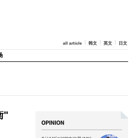
all article
韩文
英文
日文
场
"