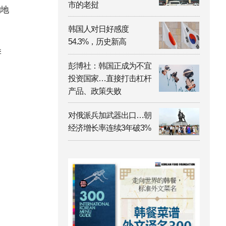
市的老挝
的地
韩国人对日好感度
54.3%，历史新高
季
彭博社：韩国正成为不宜
投资国家…直接打击杠杆
产品、政策失败
对俄派兵加武器出口…朝
经济增长率连续3年破3%