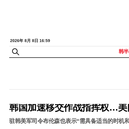
2026年 8月 8日 16:59
韩半
韩国加速移交作战指挥权…美国
驻韩美军司令布伦森也表示“需具备适当的时机和