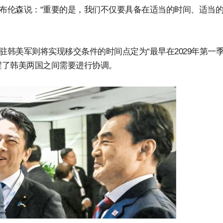
·布伦森说：“重要的是，我们不仅要具备在适当的时间、适当
驻韩美军则将实现移交条件的时间点定为“最早在2029年第一
醒了韩美两国之间需要进行协调。