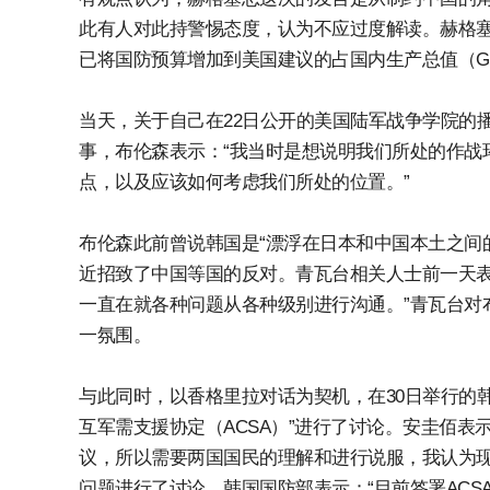
此有人对此持警惕态度，认为不应过度解读。赫格塞
已将国防预算增加到美国建议的占国内生产总值（GD
当天，关于自己在22日公开的美国陆军战争学院的
事，布伦森表示：“我当时是想说明我们所处的作战
点，以及应该如何考虑我们所处的位置。”
布伦森此前曾说韩国是“漂浮在日本和中国本土之间
近招致了中国等国的反对。青瓦台相关人士前一天表
一直在就各种问题从各种级别进行沟通。”青瓦台对
一氛围。
与此同时，以香格里拉对话为契机，在30日举行的
互军需支援协定（ACSA）”进行了讨论。安圭佰表
议，所以需要两国国民的理解和进行说服，我认为现
问题进行了讨论。韩国国防部表示：“目前签署ACS