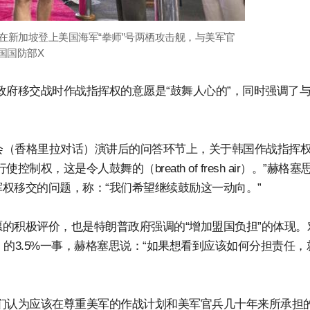
思在新加坡登上美国海军“拳师”号两栖攻击舰，与美军官
国国防部X
政府移交战时作战指挥权的意愿是“鼓舞人心的”，同时强调了
大会（香格里拉对话）演讲后的问答环节上，关于韩国作战指挥
，这是令人鼓舞的（breath of fresh air）。”赫格塞
权移交的问题，称：“我们希望继续鼓励这一动向。”
的积极评价，也是特朗普政府强调的“增加盟国负担”的体现。
的3.5%一事，赫格塞思说：“如果想看到应该如何分担责任，
们认为应该在尊重美军的作战计划和美军官兵几十年来所承担