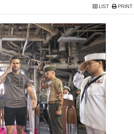
LIST
PRINT