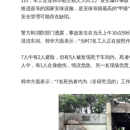
1日，军工企业韩华航空航天大田工厂发生爆炸事故
推进器等的国家安保设施，是安保等级最高的“甲级”设
安全管理可能存在缺陷。
警方和消防部门透露，事故发生在当天上午10点59
清洗车间。韩华方面表示：“当时7名工人正在按照
7人中有2人避险，但有5人被发现死于车间内。死者中
人中，有1人全身烧伤，情况危急。另一名现场负责
韩华方面表示：“7名死伤者均为（非研究员的）工