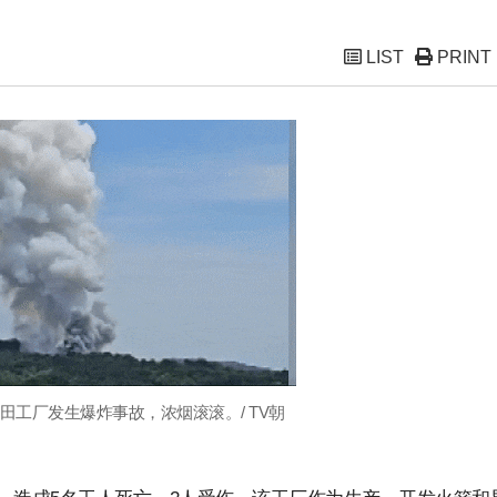
LIST
PRINT
田工厂发生爆炸事故，浓烟滚滚。/ TV朝