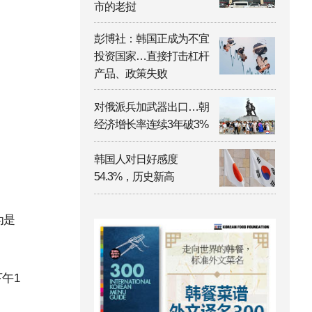
市的老挝
彭博社：韩国正成为不宜
投资国家…直接打击杠杆
产品、政策失败
对俄派兵加武器出口…朝
经济增长率连续3年破3%
韩国人对日好感度
54.3%，历史新高
为是
午1