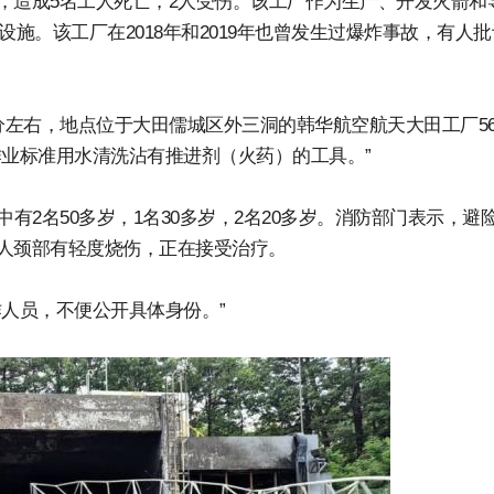
，造成5名工人死亡，2人受伤。该工厂作为生产、开发火箭和
施。该工厂在2018年和2019年也曾发生过爆炸事故，有人
分左右，地点位于大田儒城区外三洞的韩华航空航天大田工厂5
作业标准用水清洗沾有推进剂（火药）的工具。”
有2名50多岁，1名30多岁，2名20多岁。消防部门表示，避险
人颈部有轻度烧伤，正在接受治疗。
作人员，不便公开具体身份。”