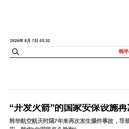
2026年 8月 7日 03:32
韩半
“开发火箭”的国家安保设施再
韩华航空航天时隔7年来再次发生爆炸事故，导致