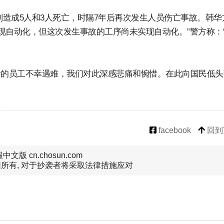
分别造成5人和3人死亡，时隔7年后再次发生人员伤亡事故。韩华
已实现自动化，但这次发生事故的工序尚未实现自动化。”警方称：
贵的员工不幸遇难，我们对此深感悲痛和惋惜。在此向国民低头
facebook
回到
文版 cn.chosun.com
所有, 对于抄袭者将采取法律措施应对