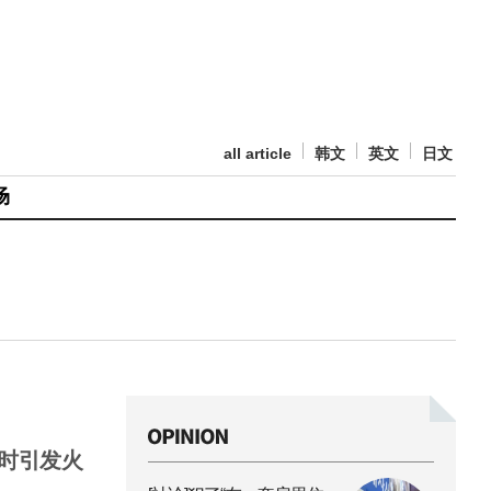
all article
韩文
英文
日文
场
时引发火