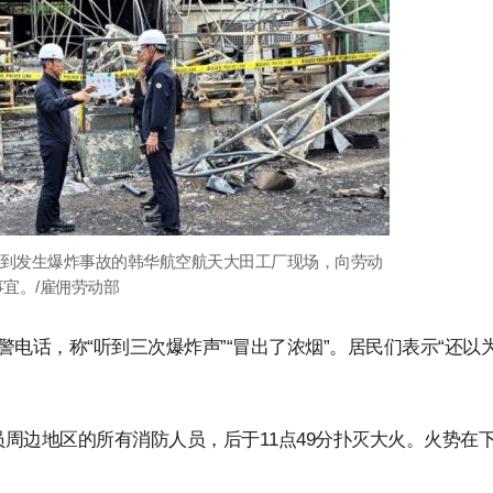
来到发生爆炸事故的韩华航空航天大田工厂现场，向劳动
宜。/雇佣劳动部
警电话，称“听到三次爆炸声”“冒出了浓烟”。居民们表示“还以
员周边地区的所有消防人员，后于11点49分扑灭大火。火势在下