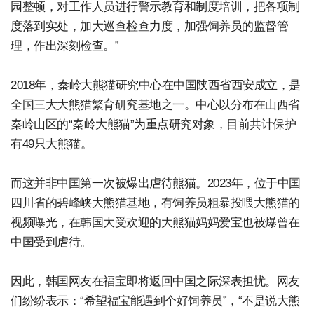
园整顿，对工作人员进行警示教育和制度培训，把各项制
度落到实处，加大巡查检查力度，加强饲养员的监督管
理，作出深刻检查。”
2018年，秦岭大熊猫研究中心在中国陕西省西安成立，是
全国三大大熊猫繁育研究基地之一。中心以分布在山西省
秦岭山区的“秦岭大熊猫”为重点研究对象，目前共计保护
有49只大熊猫。
而这并非中国第一次被爆出虐待熊猫。2023年，位于中国
四川省的碧峰峡大熊猫基地，有饲养员粗暴投喂大熊猫的
视频曝光，在韩国大受欢迎的大熊猫妈妈爱宝也被爆曾在
中国受到虐待。
因此，韩国网友在福宝即将返回中国之际深表担忧。网友
们纷纷表示：“希望福宝能遇到个好饲养员”，“不是说大熊