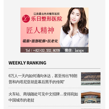
6万人一天内如何涌向休达，甚至传出“特朗
普和内塔尼亚胡是幕后黑手的传闻”
火车站、商场随处可见中文招牌…变得宛如
中国城市的老挝