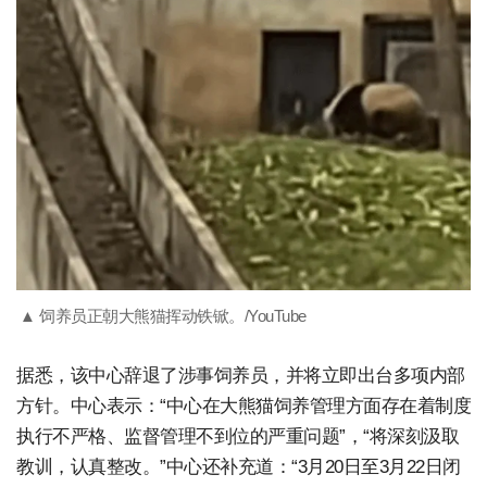
▲ 饲养员正朝大熊猫挥动铁锨。/YouTube
据悉，该中心辞退了涉事饲养员，并将立即出台多项内部
方针。中心表示：“中心在大熊猫饲养管理方面存在着制度
执行不严格、监督管理不到位的严重问题”，“将深刻汲取
教训，认真整改。”中心还补充道：“3月20日至3月22日闭