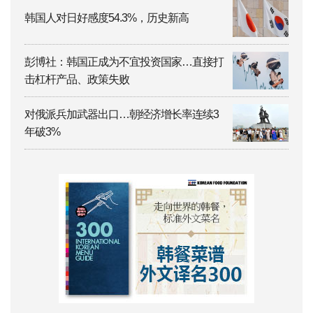
韩国人对日好感度54.3%，历史新高
彭博社：韩国正成为不宜投资国家…直接打
击杠杆产品、政策失败
对俄派兵加武器出口…朝经济增长率连续3
年破3%