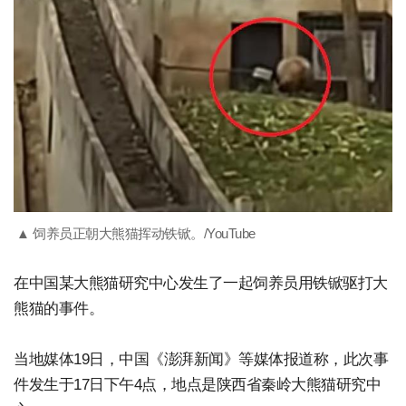
▲ 饲养员正朝大熊猫挥动铁锨。/YouTube
在中国某大熊猫研究中心发生了一起饲养员用铁锨驱打大
熊猫的事件。
当地媒体19日，中国《澎湃新闻》等媒体报道称，此次事
件发生于17日下午4点，地点是陕西省秦岭大熊猫研究中