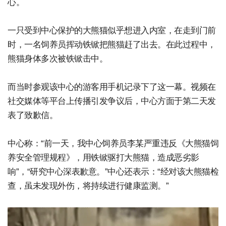
心。
一只受到中心保护的大熊猫似乎想进入内室，在走到门前
时，一名饲养员挥动铁锨把熊猫赶了出去。在此过程中，
熊猫身体多次被铁锨击中。
而当时参观该中心的游客用手机记录下了这一幕。视频在
社交媒体等平台上传播引发争议后，中心方面于第二天发
表了致歉信。
中心称：“前一天，我中心饲养员李某严重违反《大熊猫饲
养安全管理规程》，用铁锨驱打大熊猫，造成恶劣影
响”，“研究中心深表歉意。”中心还表示：“经对该大熊猫检
查，虽未发现外伤，将持续进行健康监测。”