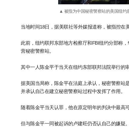
▲ 被指为中国秘密警察站的美国纽约
当地时间18日，据美联社等外媒报道称，被指控在
此前，纽约联邦东部地方检察厅和FBI纽约分部称
营秘密警察站。
其中一人陈金平于当天在纽约东部联邦法院举行的
据美国当局称，陈金平在法庭上承认，秘密警察站
并承认自己在建立秘密警察站过程中发挥了作用。
随着陈金平当天认罪，他在原定明年的判决中最高可
但与陈金平一同被起诉的卢建旺仍否认自己的嫌疑