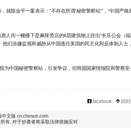
，就陈金平一案表示：“不存在所谓‘秘密警察站’”，“中国严格
唐人街一幢楼下是麻辣烫店的6层建筑物上挂出“长乐公会（福
。他们涉嫌监视和威胁从中国逃往美国的民主化和反体制人士
被指为中国秘密警察站，引发争议，但韩国国家情报院和警察至
facebook
回到
文版 cn.chosun.com
所有, 对于抄袭者将采取法律措施应对