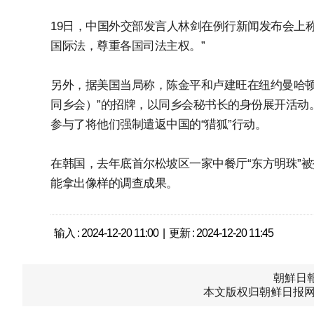
19日，中国外交部发言人林剑在例行新闻发布会上称
国际法，尊重各国司法主权。”
另外，据美国当局称，陈金平和卢建旺在纽约曼哈顿
同乡会）”的招牌，以同乡会秘书长的身份展开活动
参与了将他们强制遣返中国的“猎狐”行动。
在韩国，去年底首尔松坡区一家中餐厅“东方明珠”
能拿出像样的调查成果。
输入 : 2024-12-20 11:00 | 更新 : 2024-12-20 11:45
朝鮮日報中
本文版权归朝鲜日报网