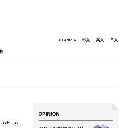
all article
韩文
英文
日文
场
A+
A-