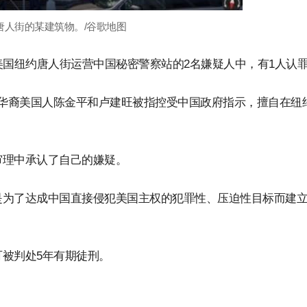
唐人街的某建筑物。/谷歌地图
美国纽约唐人街运营中国秘密警察站的2名嫌疑人中，有1人认
，华裔美国人陈金平和卢建旺被指控受中国政府指示，擅自在纽
审理中承认了自己的嫌疑。
是为了达成中国直接侵犯美国主权的犯罪性、压迫性目标而建
被判处5年有期徒刑。
。