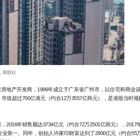
，韩联社
房地产开发商，1996年成立于广东省广州市，以住宅和商业
市值超过700亿港元（约合12万3557亿韩元），是港股当时规
16年销售额达3734亿元（约合72万2501亿韩元），2017
登顶行业第一。同年，创始人许家印财富达到了2900亿元（约合55