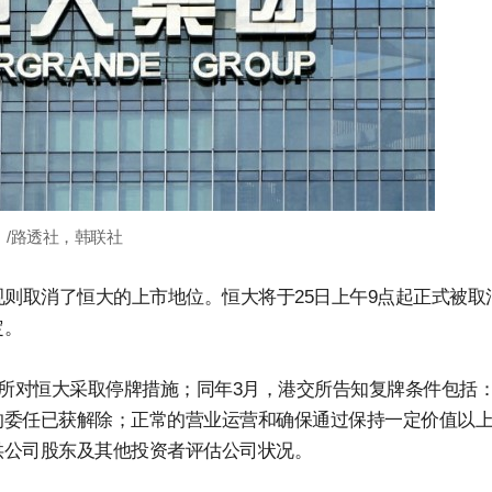
。/路透社，韩联社
规则取消了恒大的上市地位。恒大将于25日上午9点起正式被取
定。
港交所对恒大采取停牌措施；同年3月，港交所告知复牌条件包括
的委任已获解除；正常的营业运营和确保通过保持一定价值以
供公司股东及其他投资者评估公司状况。