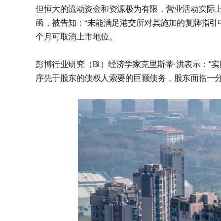
但恒大的流动资金和资源极为有限，营业活动实际上
函，被告知：“未能满足港交所对其施加的复牌指引
个月可取消上市地位。
彭博行业研究（BI）经济学家克里斯蒂·洪表示：“
序先于股东的债权人索要的巨额债务，股东面临一分