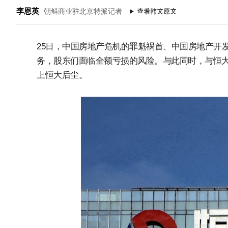
李恩英
朝鲜商业驻北京特派记者
25日，中国房地产危机的罪魁祸首、中国房地产开
务，股东们面临全额亏损的风险。与此同时，与恒
上恒大后尘。