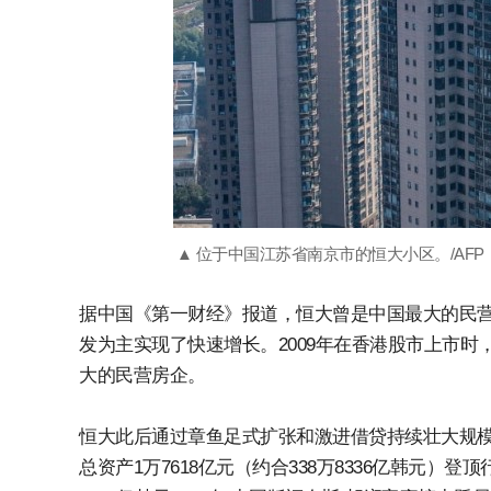
▲ 位于中国江苏省南京市的恒大小区。/AFP
据中国《第一财经》报道，恒大曾是中国最大的民营
发为主实现了快速增长。2009年在香港股市上市时，
大的民营房企。
恒大此后通过章鱼足式扩张和激进借贷持续壮大规模，20
总资产1万7618亿元（约合338万8336亿韩元）