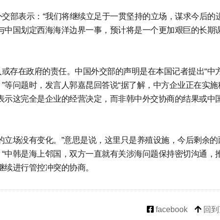
外交部表示：“我们将继续立足于一贯坚持的立场，谋求今后的
与中国划定西海海洋边界一事，预计将是一个更加艰巨的长期
或存在政府的责任。中国外交部的声明是在本国记者提出“中
”等问题时，发言人郭嘉昆回答说“据了解，中方企业正在实施
表示这完全是企业的经营决定，而非韩中外交协商的结果或中
的立场没有变化。”意思是说，这里只是养殖设施，今后剩余的
“中韩是海上邻国，双方一直就有关涉海问题保持密切沟通，
继续进行管控冲突的协商。
facebook
回到