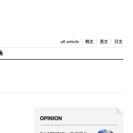
all article
韩文
英文
日文
场