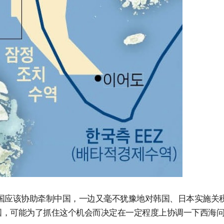
国应该协助牵制中国，一边又毫不犹豫地对韩国、日本实施关
国，可能为了抓住这个机会而决定在一定程度上协调一下西海