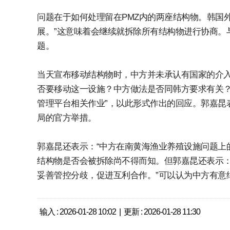
问题在于如何处理留在PMZ内的两座结构物。韩国
展。”这意味着会继续就拆除所有结构物进行协商。
题。
当天宣布移动结构物时，中方并未承认有国家的介入
否要移动这一设施？中方做法是否同韩方要求有关？
管理平台相关作业”，以此形式作出的回应。郭嘉昆
局的官方举措。
郭嘉昆还表示：“中方在南黄海渔业养殖设施问题上
结构物是否会被拆除尚不得而知。但郭嘉昆还表示：
妥善管控分歧，促进互利合作。”可以认为中方有意
输入 : 2026-01-28 10:02 | 更新 : 2026-01-28 11:30