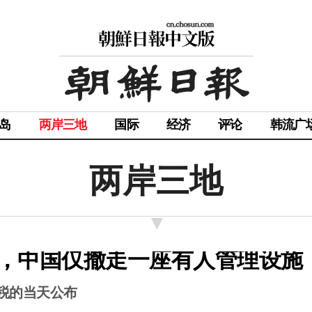
岛
两岸三地
国际
经济
评论
韩流广
两岸三地
，中国仅撤走一座有人管理设施
税的当天公布