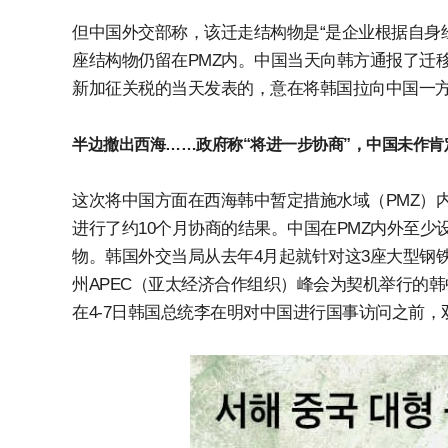
但中国外交部称，该迁走结构物是“是企业根据自身
座结构物仍留在PMZ内。中国当天向韩方通报了迁
新加征关税的当天发表的，意在将韩国拉向中国一
半边撤出西海……政府称“将进一步协商”，中国未作肯
这次将中国方面在西海韩中暂定措施水域（PMZ）
进行了约10个月协商的结果。中国在PMZ内外至少设置
物。韩国外交当局从去年4月起就针对这3座大型钢
州APEC（亚太经济合作组织）峰会为契机举行的
在4-7日韩国总统李在明对中国进行国事访问之前