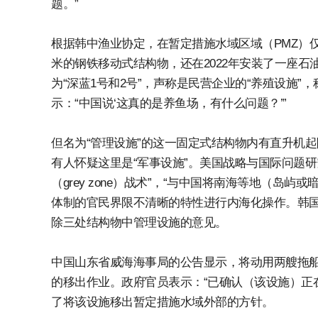
题。”
根据韩中渔业协定，在暂定措施水域区域（PMZ）仅允
米的钢铁移动式结构物，还在2022年安装了一座
为“深蓝1号和2号”，声称是民营企业的“养殖设施
示：“中国说‘这真的是养鱼场，有什么问题？’”
但名为“管理设施”的这一固定式结构物内有直升机
有人怀疑这里是“军事设施”。美国战略与国际问题研
（grey zone）战术”，“与中国将南海等地（岛
体制的官民界限不清晰的特性进行内海化操作。韩
除三处结构物中管理设施的意见。
中国山东省威海海事局的公告显示，将动用两艘拖船于
的移出作业。政府官员表示：“已确认（该设施）正
了将该设施移出暂定措施水域外部的方针。