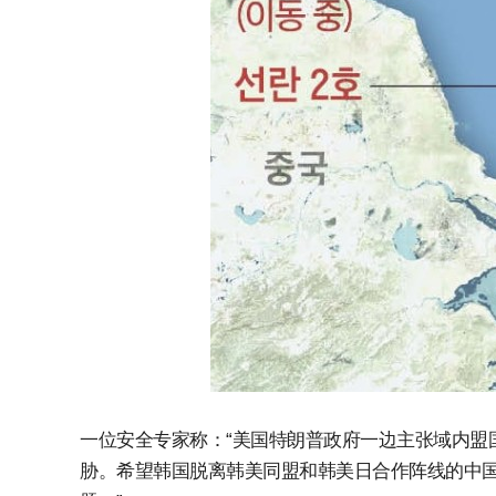
一位安全专家称：“美国特朗普政府一边主张域内盟
胁。希望韩国脱离韩美同盟和韩美日合作阵线的中