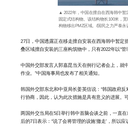
▲ 2022年，中国在擅自在西海韩中
固定式结构物。该结构物长100米，宽
构物移出PMZ区域。/国民之力严泰永
27日，中国透露正在移走擅自安装在西海韩中暂定措
叠区域擅自安装的三座构筑物中，只有2022年以“管
中国外交部发言人郭嘉昆当天在例行记者会上，就中
作业。”中国海事局也发布了相关通知。
韩国外交部东北和中亚局长姜英信说：“韩国政府反
行协商，因此，认为此次措施是具有意义的进展。可
两国外交当局在5日举行韩中首脑会谈之前，一直在
后的7日表示：“说了会将管理的设施‘撤走’，所以应