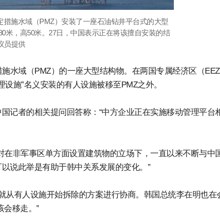
暂定措施水域（PMZ）安装了一座石油钻井平台式的大型
80米，高50米。27日，中国表示正在将该擅自安装的结
议员提供
施水域（PMZ）的一座大型结构物。在两国专属经济区（EE
理设施”名义安装的有人设施被移至PMZ之外。
国记者的相关提问回答称：“中方企业正在实施移动管理平台
对在非军事区单方面设置建筑物的立场下，一直以来不断与中
以说此举是有助于韩中关系发展的变化。”
就从有人设施开始拆除的方案进行协商。韩国总统李在明也在
该会移走。”