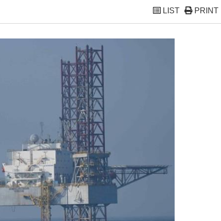
LIST
PRINT