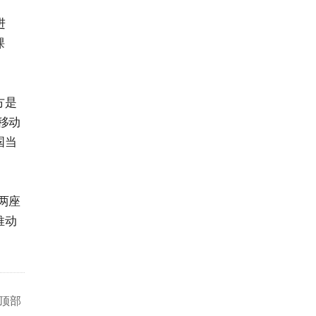
进
课
方是
移动
国当
两座
推动
顶部