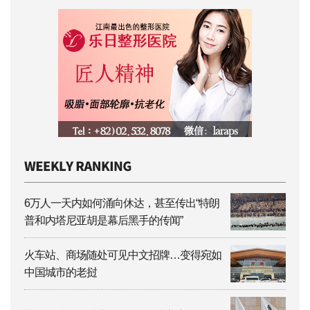
6万人一天内如何涌向休达，甚至传出“特朗
普和内塔尼亚胡是幕后黑手的传闻”
火车站、商场随处可见中文招牌…变得宛如
中国城市的老挝