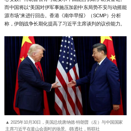
而中国将以“美国对伊军事施压加剧中东局势不安与动摇能
源市场”来进行回击。香港《南华早报》（SCMP）分析
称，伊朗战争长期化提高了习近平主席谈判的议价能力。
▲ 2025年10月30日，美国总统唐纳德·特朗普（左）与中国国家
主席习近平在釜山会面时的场景。/路透社，韩联社