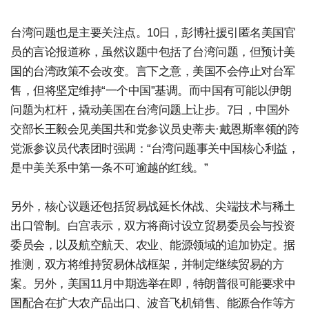
台湾问题也是主要关注点。10日，彭博社援引匿名美国官
员的言论报道称，虽然议题中包括了台湾问题，但预计美
国的台湾政策不会改变。言下之意，美国不会停止对台军
售，但将坚定维持“一个中国”基调。而中国有可能以伊朗
问题为杠杆，撬动美国在台湾问题上让步。7日，中国外
交部长王毅会见美国共和党参议员史蒂夫·戴恩斯率领的跨
党派参议员代表团时强调：“台湾问题事关中国核心利益，
是中美关系中第一条不可逾越的红线。”
另外，核心议题还包括贸易战延长休战、尖端技术与稀土
出口管制。白宫表示，双方将商讨设立贸易委员会与投资
委员会，以及航空航天、农业、能源领域的追加协定。据
推测，双方将维持贸易休战框架，并制定继续贸易的方
案。另外，美国11月中期选举在即，特朗普很可能要求中
国配合在扩大农产品出口、波音飞机销售、能源合作等方