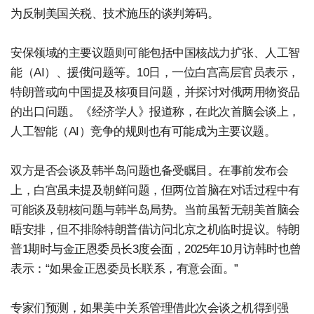
为反制美国关税、技术施压的谈判筹码。
安保领域的主要议题则可能包括中国核战力扩张、人工智
能（AI）、援俄问题等。10日，一位白宫高层官员表示，
特朗普或向中国提及核项目问题，并探讨对俄两用物资品
的出口问题。《经济学人》报道称，在此次首脑会谈上，
人工智能（AI）竞争的规则也有可能成为主要议题。
双方是否会谈及韩半岛问题也备受瞩目。在事前发布会
上，白宫虽未提及朝鲜问题，但两位首脑在对话过程中有
可能谈及朝核问题与韩半岛局势。当前虽暂无朝美首脑会
晤安排，但不排除特朗普借访问北京之机临时提议。特朗
普1期时与金正恩委员长3度会面，2025年10月访韩时也曾
表示：“如果金正恩委员长联系，有意会面。”
专家们预测，如果美中关系管理借此次会谈之机得到强