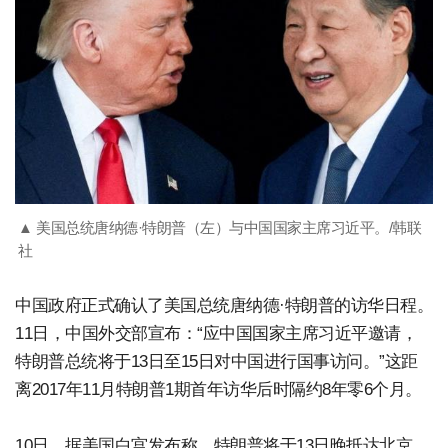
▲ 美国总统唐纳德·特朗普（左）与中国国家主席习近平。/韩联
社
中国政府正式确认了美国总统唐纳德·特朗普的访华日程。
11日，中国外交部宣布：“应中国国家主席习近平邀请，
特朗普总统将于13日至15日对中国进行国事访问。”这距
离2017年11月特朗普1期首年访华后时隔约8年零6个月。
10日，据美国白宫发布称，特朗普将于13日晚抵达北京，