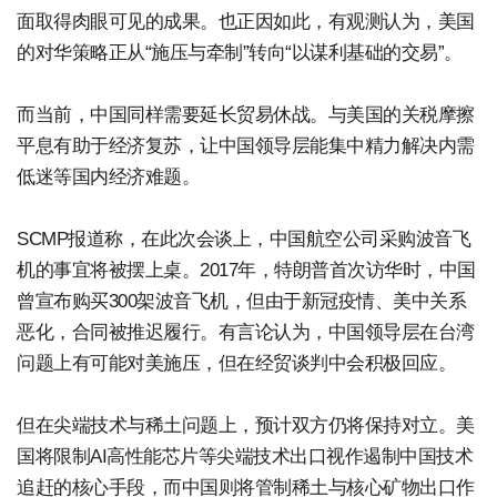
面取得肉眼可见的成果。也正因如此，有观测认为，美国
的对华策略正从“施压与牵制”转向“以谋利基础的交易”。
而当前，中国同样需要延长贸易休战。与美国的关税摩擦
平息有助于经济复苏，让中国领导层能集中精力解决内需
低迷等国内经济难题。
SCMP报道称，在此次会谈上，中国航空公司采购波音飞
机的事宜将被摆上桌。2017年，特朗普首次访华时，中国
曾宣布购买300架波音飞机，但由于新冠疫情、美中关系
恶化，合同被推迟履行。有言论认为，中国领导层在台湾
问题上有可能对美施压，但在经贸谈判中会积极回应。
但在尖端技术与稀土问题上，预计双方仍将保持对立。美
国将限制AI高性能芯片等尖端技术出口视作遏制中国技术
追赶的核心手段，而中国则将管制稀土与核心矿物出口作