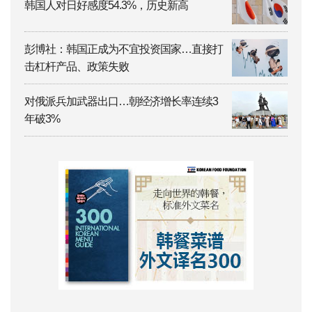
韩国人对日好感度54.3%，历史新高
彭博社：韩国正成为不宜投资国家…直接打
击杠杆产品、政策失败
对俄派兵加武器出口…朝经济增长率连续3
年破3%