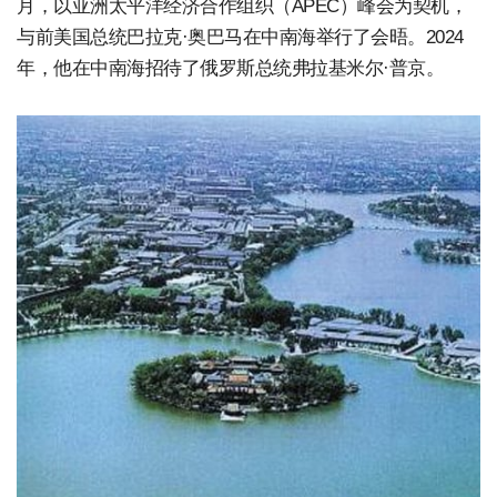
月，以亚洲太平洋经济合作组织（APEC）峰会为契机，
与前美国总统巴拉克·奥巴马在中南海举行了会晤。2024
年，他在中南海招待了俄罗斯总统弗拉基米尔·普京。