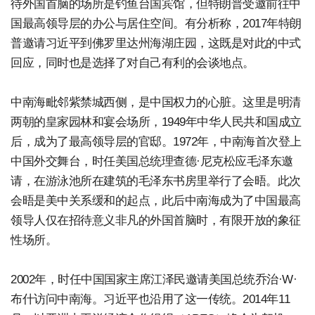
待外国首脑的场所是钓鱼台国宾馆，但特朗普受邀前往中
国最高领导层的办公与居住空间。有分析称，2017年特朗
普邀请习近平到佛罗里达州海湖庄园，这既是对此的中式
回应，同时也是选择了对自己有利的会谈地点。
中南海毗邻紫禁城西侧，是中国权力的心脏。这里是明清
两朝的皇家园林和宴会场所，1949年中华人民共和国成立
后，成为了最高领导层的官邸。1972年，中南海首次登上
中国外交舞台，时任美国总统理查德·尼克松应毛泽东邀
请，在游泳池所在建筑的毛泽东书房里举行了会晤。此次
会晤是美中关系缓和的起点，此后中南海成为了中国最高
领导人仅在招待意义非凡的外国首脑时，有限开放的象征
性场所。
2002年，时任中国国家主席江泽民邀请美国总统乔治·W·
布什访问中南海。习近平也沿用了这一传统。2014年11