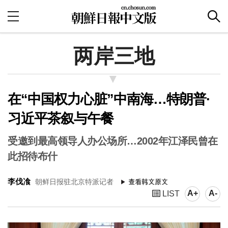
两岸三地
在“中国权力心脏”中南海…特朗普·
习近平茶叙与午餐
受邀到最高领导人办公场所…2002年江泽民曾在
此招待布什
李伐飡
朝鲜日报驻北京特派记者
A+
A-
LIST