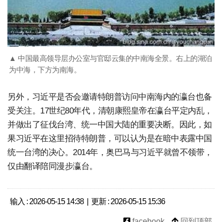
▲ 中国最高领导层办公室与官邸云集的中南海全景。右上的湖泊
为中海，下方为南海。
另外，习近平是否会邀请特朗普访问中南海内的瀛台也备
受关注。17世纪80年代，清朝康熙皇帝在瀛台平定内乱，
并做出了征伐台湾、统一中国大陆的重要决断。因此，如
果习近平在这里招待特朗普，可以认为是在暗中表露中国
统一台湾的决心。2014年，奥巴马与习近平就曾不领带，
仅由翻译陪同漫步瀛台。
输入 : 2026-05-15 14:38 | 更新 : 2026-05-15 15:36
facebook
回到顶部