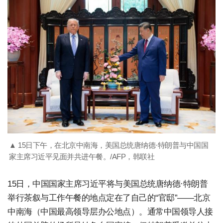
▲ 15日下午，在北京中南海，美国总统唐纳德·特朗普与中国国
家主席习近平见面并共进午餐。/AFP，韩联社
15日，中国国家主席习近平将与美国总统唐纳德·特朗普
举行茶叙与工作午餐的地点定在了自己的“官邸”——北京
中南海（中国最高领导层办公地点）。通常中国领导人接