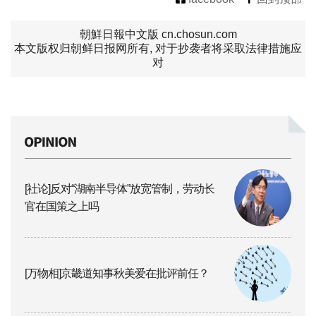
朝鮮日報中文版 cn.chosun.com
本文版权归朝鲜日报网所有, 对于抄袭者将采取法律措施应
对
[社论]反对“湖南半导体”放宽管制，劳动长
官在国策之上吗
[万物相]京畿道知事秋美爱在批评前任？