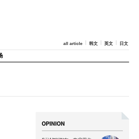
all article
韩文
英文
日文
场