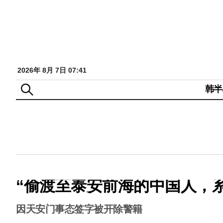
2026年 8月 7日 07:41
韩半
“偷渡至泰安前海的中国人，
因天安门事态签字被开除警籍