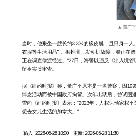
▲ 董广
当时，他乘坐一艘长约3.3米的橡皮艇，且只身一人
衣服等生活用品”，“据推测，发动机故障，船正在漂
正在调查偷渡经过。”27日，海警以违反《出入境
留令实质审查。
据《纽约时报》称，董广平原本是一名警察，因199
悼念活动而被中国政府拘留。次年出狱后，曾试图
雪向《纽约时报》表示：“2023年，人权运动家权
想去女儿生活的加拿大。”
输入 : 2026-05-28 10:00 | 更新 : 2026-05-28 11:30