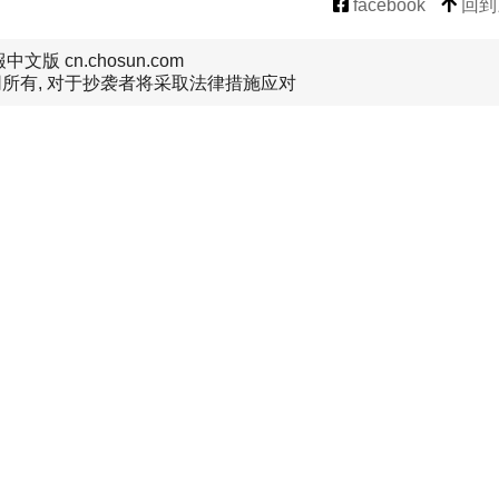
facebook
回到
文版 cn.chosun.com
所有, 对于抄袭者将采取法律措施应对