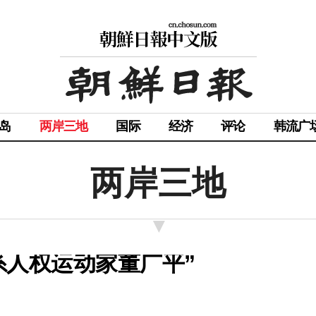
岛
两岸三地
国际
经济
评论
韩流广
两岸三地
系人权运动家董广平”