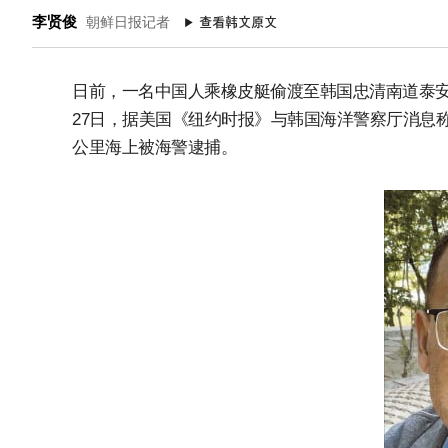
李贤俊
朝鲜日报记者
日前，一名中国人乘橡皮艇偷渡至韩国忠清南道泰安
27日，据美国《纽约时报》与韩国海洋警察厅消息称
公里海上被海警逮捕。