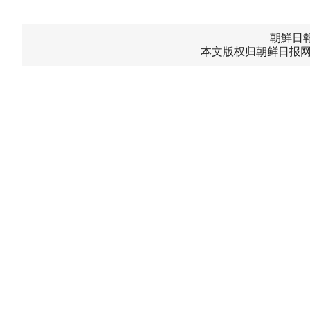
朝鮮日報中
本文版权归朝鲜日报网