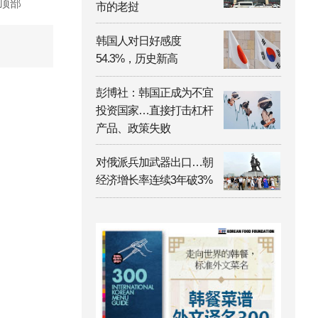
顶部
市的老挝
韩国人对日好感度
54.3%，历史新高
彭博社：韩国正成为不宜
投资国家…直接打击杠杆
产品、政策失败
对俄派兵加武器出口…朝
经济增长率连续3年破3%