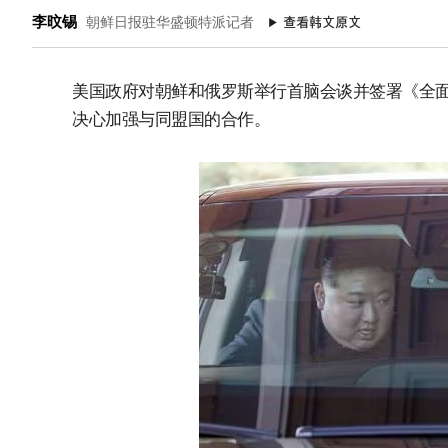
李旼锡
朝鲜日报驻华盛顿特派记者
美国政府对朝鲜和俄罗斯举行首脑会谈并签署《全
决心加强与同盟国的合作。