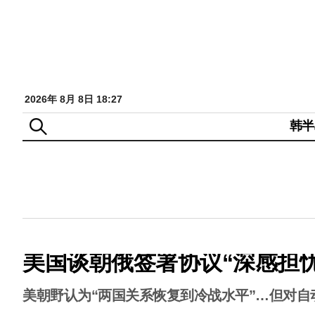
2026年 8月 8日 18:27
韩半
美国谈朝俄签署协议“深感担
美朝野认为“两国关系恢复到冷战水平”…但对自