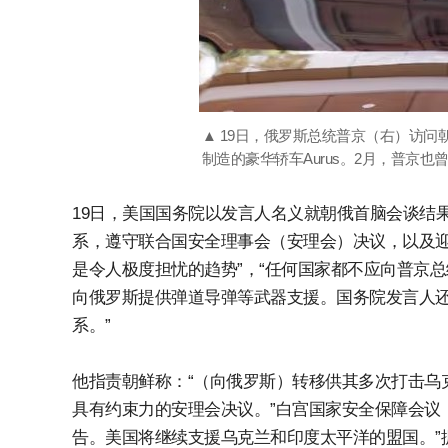
▲ 19日，俄罗斯总统普京（右）访
制造的豪华轿车Aurus。2月，普京也曾
19日，美国国务院以发言人名义就朝俄首脑会谈结
系，遵守联合国安全理事会（安理会）决议，以及
是令人极度担忧的趋势”，“任何国家都不应向普京
向俄罗斯提供弹道导弹等武器支援。国务院发言人还
系。”
他指责朝鲜称：“（向俄罗斯）转移供其多次打击乌
具有约束力的安理会决议。”白宫国家安全保障会议
告。美国将继续支援乌克兰和印度太平洋的盟国。”