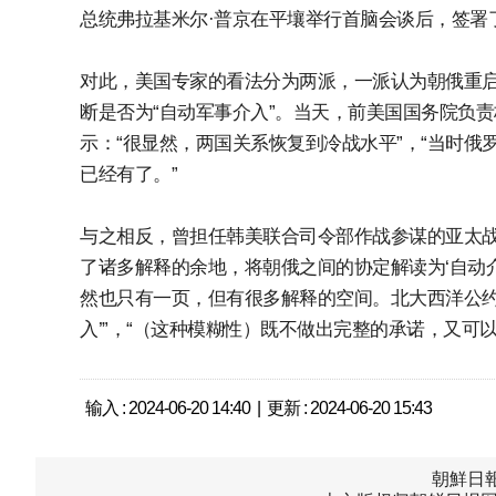
总统弗拉基米尔·普京在平壤举行首脑会谈后，签署
对此，美国专家的看法分为两派，一派认为朝俄重启
断是否为“自动军事介入”。当天，前美国国务院负责
示：“很显然，两国关系恢复到冷战水平”，“当时
已经有了。”
与之相反，曾担任韩美联合司令部作战参谋的亚太战
了诸多解释的余地，将朝俄之间的协定解读为‘自动介
然也只有一页，但有很多解释的空间。北大西洋公约
入’”，“（这种模糊性）既不做出完整的承诺，又可
输入 : 2024-06-20 14:40 | 更新 : 2024-06-20 15:43
朝鮮日報中