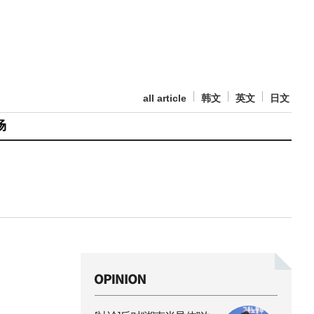
all article
韩文
英文
日文
场