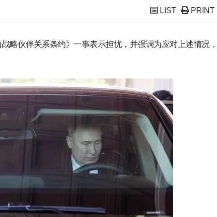
LIST
PRINT
面战略伙伴关系条约》一事表示担忧，并强调为应对上述情况