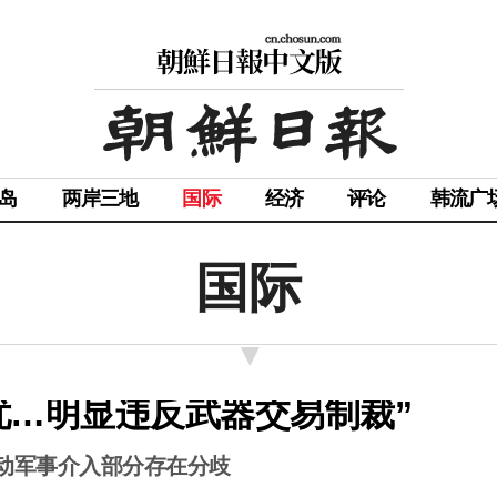
岛
两岸三地
国际
经济
评论
韩流广
国际
忧…明显违反武器交易制裁”
动军事介入部分存在分歧