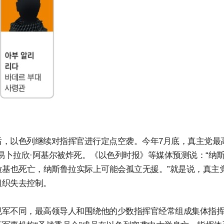
，以色列继续对指挥官进行定点空袭。今年7月底，真主党最
易卜拉欣·阿基尔被炸死。《以色列时报》等媒体预测说：“纳
拉基也死亡，纳斯鲁拉实际上可能会孤立无援。”就是说，真主
组织失去控制。
规军不同，最高领导人和围绕他的少数指挥官经常组成集体指