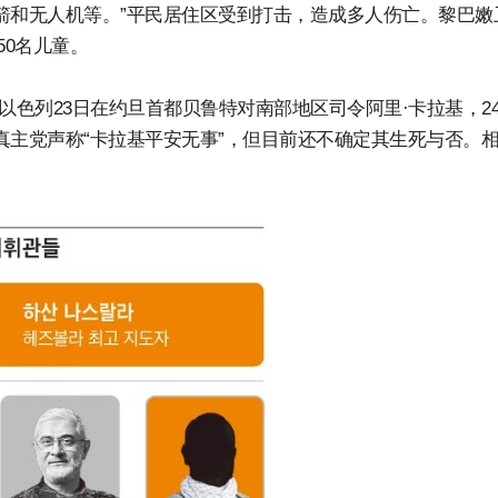
箭和无人机等。”平民居住区受到打击，造成多人伤亡。黎巴嫩
50名儿童。
以色列23日在约旦首都贝鲁特对南部地区司令阿里·卡拉基，2
真主党声称“卡拉基平安无事”，但目前还不确定其生死与否。