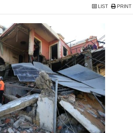
LIST
PRINT