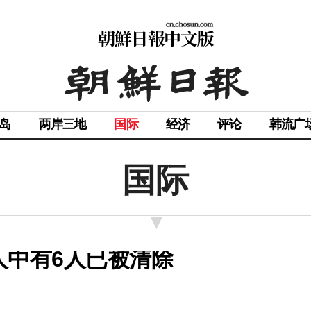
岛
两岸三地
国际
经济
评论
韩流广
国际
人中有6人已被清除