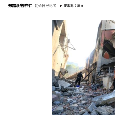
郑喆焕/柳在仁
朝鲜日报记者