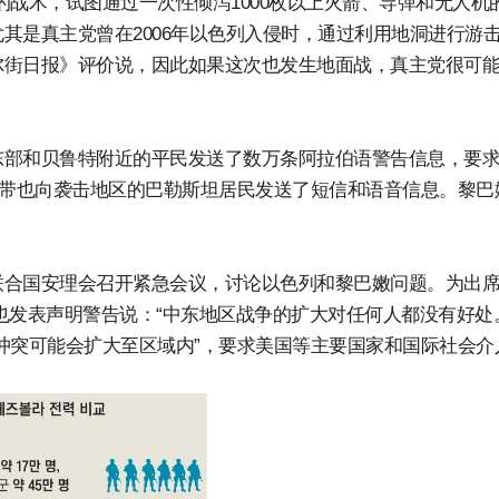
的战术，试图通过一次性倾泻1000枚以上火箭、导弹和无人机
其是真主党曾在2006年以色列入侵时，通过利用地洞进行游
尔街日报》评价说，因此如果这次也发生地面战，真主党很可
东部和贝鲁特附近的平民发送了数万条阿拉伯语警告信息，要
地带也向袭击地区的巴勒斯坦居民发送了短信和语音信息。黎巴
联合国安理会召开紧急会议，讨论以色列和黎巴嫩问题。为出
也发表声明警告说：“中东地区战争的扩大对任何人都没有好处
冲突可能会扩大至区域内”，要求美国等主要国家和国际社会介