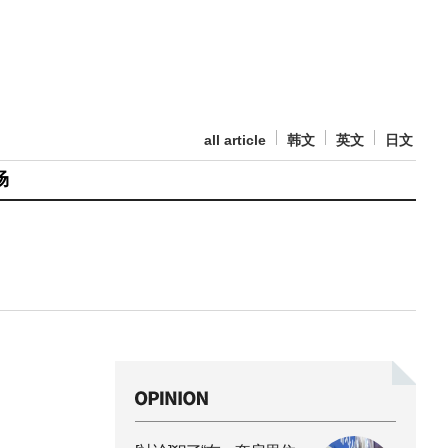
all article
韩文
英文
日文
场