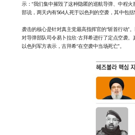
示：“我们集中摧毁了这种隐匿的巡航导弹、中程火
部说，两天内有564人死于以色列的空袭，其中包括
袭击的核心是针对真主党最高指挥官的“斩首行动”。
对导弹部队司令易卜拉欣·古拜希进行了定点空袭。
以色列军方表示，古拜希“在空袭中当场死亡”。