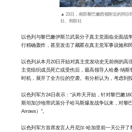
▲ 23日，南部黎巴嫩西顿附近的阿尔
社、韩联社
以色列与黎巴嫩伊斯兰武装分子真主党面临全面战争，
行精确轰炸，甚至攻击了藏匿在真主党军事设施和
以色列从本月20日开始对真主党发动史无前例的高强
主党组织成员死亡或受伤后，最高领导人哈桑·纳斯
时机，展开了全方位的空袭。有分析认为，考虑到
以色列军方24日表示：“从昨天开始，针对黎巴嫩16
斯坦加沙地带武装分子哈马斯爆发战争以来，对黎巴嫩进
Arrows）”。
以色列军方首席发言人丹尼尔·哈加里前一天公开了