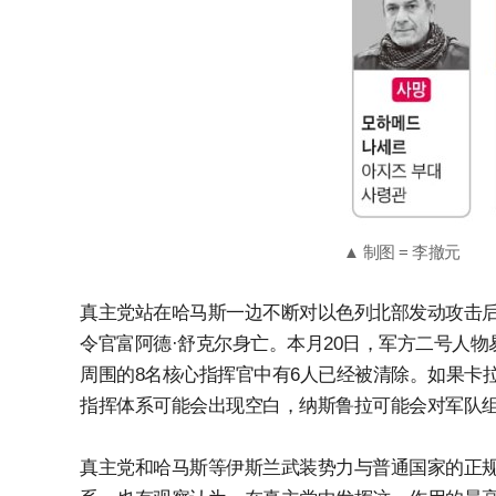
▲ 制图 = 李撤元
真主党站在哈马斯一边不断对以色列北部发动攻击后
令官富阿德·舒克尔身亡。本月20日，军方二号人物
周围的8名核心指挥官中有6人已经被清除。如果卡
指挥体系可能会出现空白，纳斯鲁拉可能会对军队
真主党和哈马斯等伊斯兰武装势力与普通国家的正