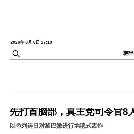
2026年 8月 6日 17:10
韩半
先打首脑部，真主党司令官8
以色列连日对黎巴嫩进行地毯式轰炸