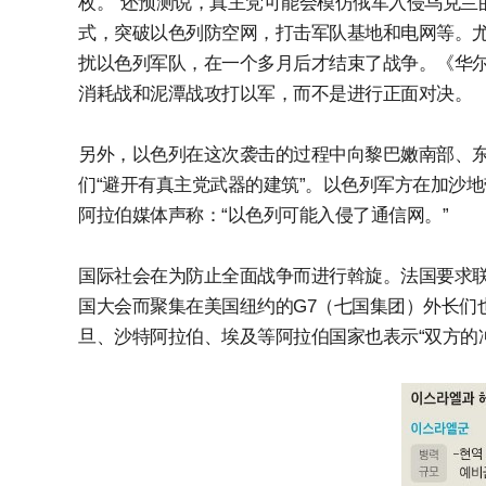
枚。”还预测说，真主党可能会模仿俄军入侵乌克兰
式，突破以色列防空网，打击军队基地和电网等。尤
扰以色列军队，在一个多月后才结束了战争。《华
消耗战和泥潭战攻打以军，而不是进行正面对决。
另外，以色列在这次袭击的过程中向黎巴嫩南部、
们“避开有真主党武器的建筑”。以色列军方在加沙
阿拉伯媒体声称：“以色列可能入侵了通信网。”
国际社会在为防止全面战争而进行斡旋。法国要求
国大会而聚集在美国纽约的G7（七国集团）外长们
旦、沙特阿拉伯、埃及等阿拉伯国家也表示“双方的