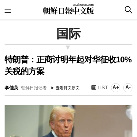
国际
特朗普：正商讨明年起对华征收10%
关税的方案
A+
A-
李佳英
LIST
朝鲜日报记者