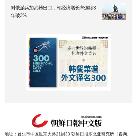
对俄派兵加武器出口…朝经济增长率连续3
年破3%
地址：首尔市中区世宗大路21街33 朝鲜日报东北亚研究所（咨询、