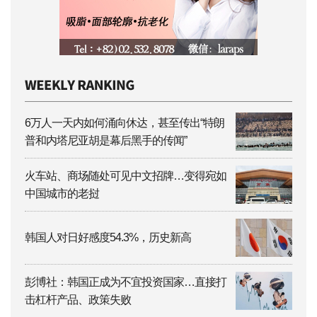
6万人一天内如何涌向休达，甚至传出“特朗
普和内塔尼亚胡是幕后黑手的传闻”
火车站、商场随处可见中文招牌…变得宛如
中国城市的老挝
韩国人对日好感度54.3%，历史新高
彭博社：韩国正成为不宜投资国家…直接打
击杠杆产品、政策失败