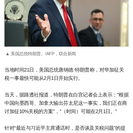
▲ 美国总统特朗普。/AFP，联合新闻
当地时间21日，美国总统唐纳德·特朗普称，对华加征关
税一事最快可能从2月1日开始实行。
当天，据路透社报道，特朗普在白宫记者会上表示：“根据
中国向墨西哥、加拿大输出芬太尼这一事实，我们正在商
讨加征10%关税的方案”，“（时间）可能在2月1日。”
针对“最近与习近平主席通话时，是否谈及关税问题”的提