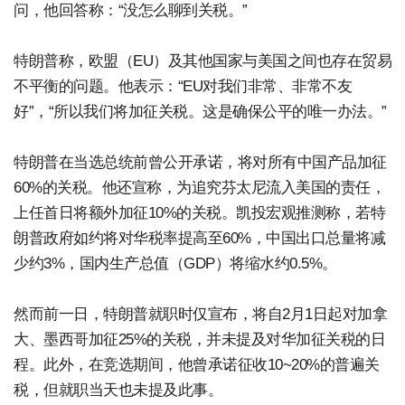
问，他回答称：“没怎么聊到关税。”
特朗普称，欧盟（EU）及其他国家与美国之间也存在贸易
不平衡的问题。他表示：“EU对我们非常、非常不友
好”，“所以我们将加征关税。这是确保公平的唯一办法。”
特朗普在当选总统前曾公开承诺，将对所有中国产品加征
60%的关税。他还宣称，为追究芬太尼流入美国的责任，
上任首日将额外加征10%的关税。凯投宏观推测称，若特
朗普政府如约将对华税率提高至60%，中国出口总量将减
少约3%，国内生产总值（GDP）将缩水约0.5%。
然而前一日，特朗普就职时仅宣布，将自2月1日起对加拿
大、墨西哥加征25%的关税，并未提及对华加征关税的日
程。此外，在竞选期间，他曾承诺征收10~20%的普遍关
税，但就职当天也未提及此事。