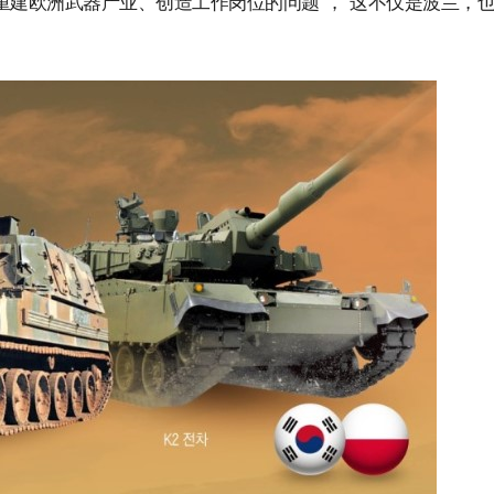
重建欧洲武器产业、创造工作岗位的问题”，“这不仅是波兰，