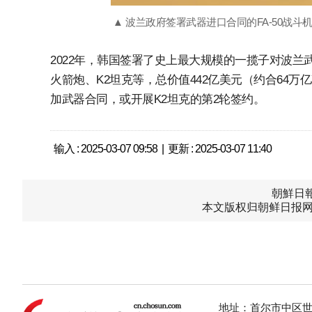
▲ 波兰政府签署武器进口合同的FA-50战斗
2022年，韩国签署了史上最大规模的一揽子对波兰武
火箭炮、K2坦克等，总价值442亿美元（约合64
加武器合同，或开展K2坦克的第2轮签约。
输入 : 2025-03-07 09:58 | 更新 : 2025-03-07 11:40
朝鮮日報中
本文版权归朝鲜日报网
地址：首尔市中区世宗