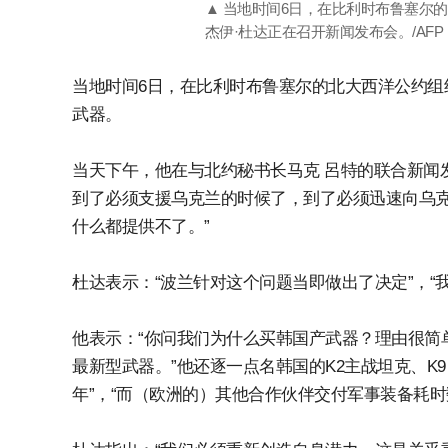
▲ 当地时间6日，在比利时布鲁塞尔
杰伊·杜达正在召开新闻发布会。/AF
当地时间6日，在比利时布鲁塞尔的北大西洋公约组
武器。
当天下午，他在与北约秘书长马克 呂特的联合新闻发
到了必须支援乌克兰的时候了，到了必须迅速向乌
什么都提供不了。”
杜达表示：“波兰针对这个问题当即做出了决定”，“
他表示：“你问我们为什么买韩国产武器？理由很简
最新型武器。”他还逐一点名韩国的K2主战坦克、K
年”，“而（欧洲的）其他合作伙伴交付军事装备耗时