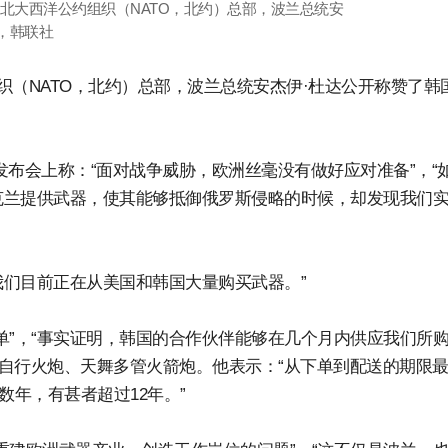
的北大西洋公约组织（NATO，北约）总部，波兰总统安
P，韩联社
织（NATO，北约）总部，波兰总统安杰伊·杜达公开称赞了韩
布会上称：“面对战争威胁，欧洲丝毫没有做好应对准备”，“
克兰提供武器，使其能够抵御俄罗斯侵略的时候，却发现我们
我们目前正在从美国和韩国大量购买武器。”
单”，“事实证明，韩国的合作伙伴能够在几个月内供应我们所
9自行火炮、天舞多管火箭炮。他表示：“从下单到配送的期限最
数年，有甚者超过12年。”