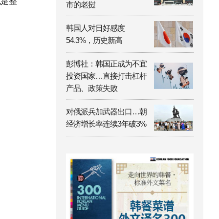
也是整
市的老挝
韩国人对日好感度
54.3%，历史新高
彭博社：韩国正成为不宜
投资国家…直接打击杠杆
产品、政策失败
对俄派兵加武器出口…朝
经济增长率连续3年破3%