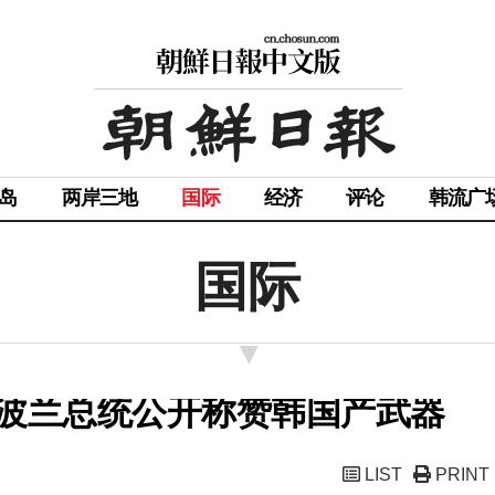
岛
两岸三地
国际
经济
评论
韩流广
国际
”波兰总统公开称赞韩国产武器
LIST
PRINT