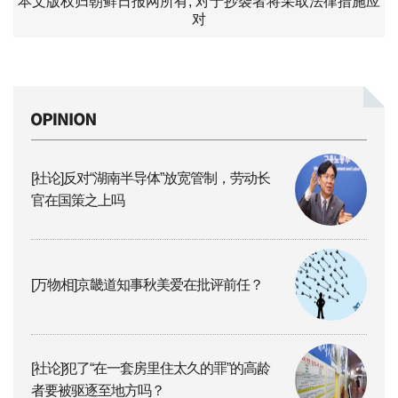
本文版权归朝鲜日报网所有, 对于抄袭者将采取法律措施应
对
[社论]反对“湖南半导体”放宽管制，劳动长
官在国策之上吗
[万物相]京畿道知事秋美爱在批评前任？
[社论]犯了“在一套房里住太久的罪”的高龄
者要被驱逐至地方吗？