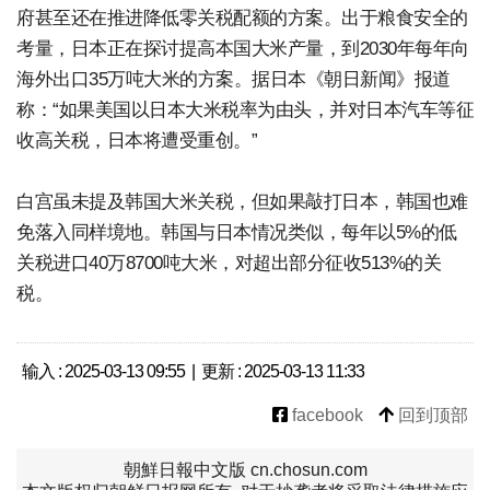
府甚至还在推进降低零关税配额的方案。出于粮食安全的
考量，日本正在探讨提高本国大米产量，到2030年每年向
海外出口35万吨大米的方案。据日本《朝日新闻》报道
称：“如果美国以日本大米税率为由头，并对日本汽车等征
收高关税，日本将遭受重创。”
白宫虽未提及韩国大米关税，但如果敲打日本，韩国也难
免落入同样境地。韩国与日本情况类似，每年以5%的低
关税进口40万8700吨大米，对超出部分征收513%的关
税。
输入 : 2025-03-13 09:55 | 更新 : 2025-03-13 11:33
facebook
回到顶部
朝鮮日報中文版 cn.chosun.com