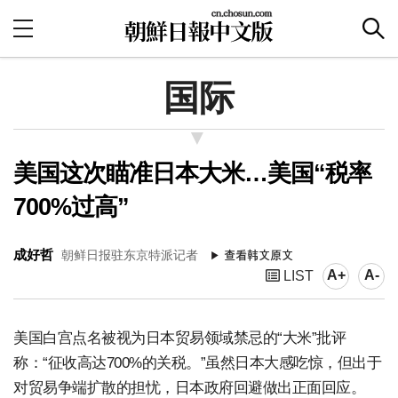
国际
美国这次瞄准日本大米…美国“税率
700%过高”
成好哲
朝鲜日报驻东京特派记者
A+
A-
LIST
美国白宫点名被视为日本贸易领域禁忌的“大米”批评
称：“征收高达700%的关税。”虽然日本大感吃惊，但出于
对贸易争端扩散的担忧，日本政府回避做出正面回应。